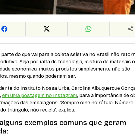
parte do que vai para a coleta seletiva no Brasil não retor
rodutivo. Seja por falta de tecnologia, mistura de materiais 
ilidade econômica, muitos produtos simplesmente não são
ados, mesmo quando poderiam ser.
dente do Instituto Nossa Urbe, Carolina Albuquerque Gonça
,
em uma postagem no Instagram
, para a importância de 
ormações das embalagens. “Sempre olhe no rótulo. Número 
do triângulo, não recicla”, explica.
 alguns exemplos comuns que geram
da: