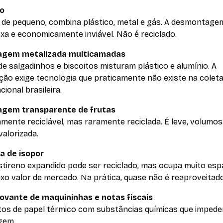
ro
 de pequeno, combina plástico, metal e gás. A desmontage
xa e economicamente inviável. Não é reciclado.
agem metalizada multicamadas
e salgadinhos e biscoitos misturam plástico e alumínio. A
ção exige tecnologia que praticamente não existe na colet
ional brasileira.
gem transparente de frutas
mente reciclável, mas raramente reciclada. É leve, volumos
alorizada.
a de isopor
stireno expandido pode ser reciclado, mas ocupa muito esp
xo valor de mercado. Na prática, quase não é reaproveitado
vante de maquininhas e notas fiscais
itos de papel térmico com substâncias químicas que imped
gem.