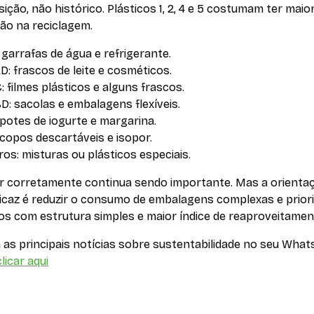
ção, não histórico. Plásticos 1, 2, 4 e 5 costumam ter maio
ão na reciclagem.
: garrafas de água e refrigerante.
D: frascos de leite e cosméticos.
: filmes plásticos e alguns frascos.
D: sacolas e embalagens flexíveis.
 potes de iogurte e margarina.
 copos descartáveis e isopor.
ros: misturas ou plásticos especiais.
r corretamente continua sendo importante. Mas a orienta
ficaz é reduzir o consumo de embalagens complexas e prior
os com estrutura simples e maior índice de reaproveitamen
as principais notícias sobre sustentabilidade no seu What
licar aqui