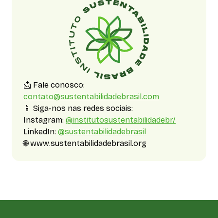
📩 Fale conosco:
contato@sustentabilidadebrasil.com
📱 Siga-nos nas redes sociais:
Instagram:
@
institutosustentabilidadebr/
LinkedIn:
@sustentabilidadebrasil
🌐 www.sustentabilidadebrasil.org