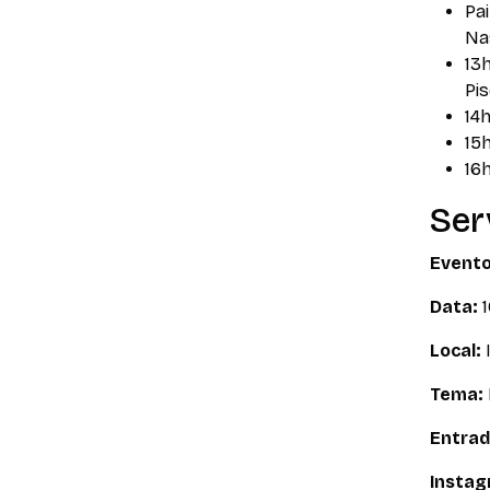
Pa
Na
13
Pis
14h
15
16
Ser
Evento
Data:
1
Local:
Tema:
Entrad
Instag