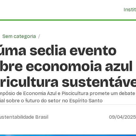
Insti
/
Sem categoria
/
úma sedia evento
bre economoia azul
ricultura sustentáve
impósio de Economia Azul e Piscicultura promete um debate
al sobre o futuro do setor no Espírito Santo
ustentabilidade Brasil
09/04/2025,