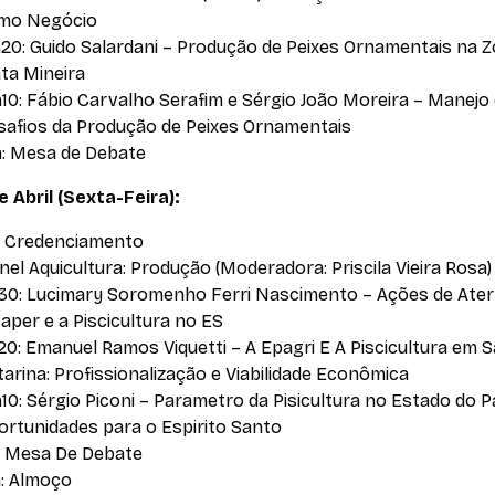
mo Negócio
h20: Guido Salardani – Produção de Peixes Ornamentais na 
ta Mineira
h10: Fábio Carvalho Serafim e Sérgio João Moreira – Manejo
safios da Produção de Peixes Ornamentais
h: Mesa de Debate
de Abril (Sexta-Feira):
: Credenciamento
nel Aquicultura: Produção (Moderadora: Priscila Vieira Rosa)
30: Lucimary Soromenho Ferri Nascimento – Ações de Ater
aper e a Piscicultura no ES
20: Emanuel Ramos Viquetti – A Epagri E A Piscicultura em 
arina: Profissionalização e Viabilidade Econômica
10: Sérgio Piconi – Parametro da Pisicultura no Estado do 
ortunidades para o Espirito Santo
h: Mesa De Debate
h: Almoço