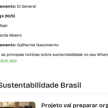
ramento:
DJ General
o (10/5)
 Rael
scila Ribeiro
ramento:
Guilherme Nascimento
as principais notícias sobre sustentabilidade no seu What
licar aqui
Sustentabilidade Brasil
Projeto vai preparar or