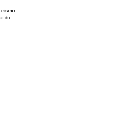
dorismo
ão do