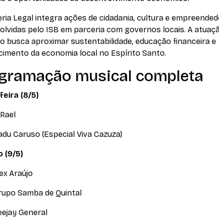
ria Legal integra ações de cidadania, cultura e empreende
olvidas pelo ISB em parceria com governos locais. A atuaç
to busca aproximar sustentabilidade, educação financeira e
cimento da economia local no Espírito Santo.
gramação musical completa
feira (8/5)
 Rael
du Caruso (Especial Viva Cazuza)
 (9/5)
lex Araújo
rupo Samba de Quintal
eejay General