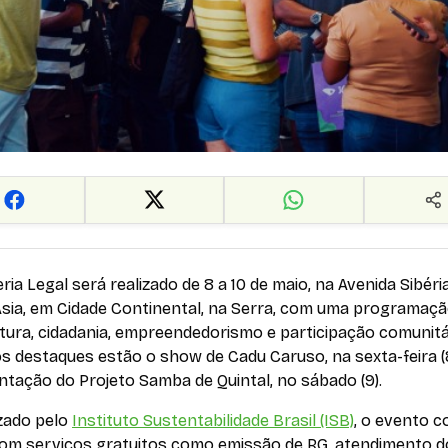
ria Legal será realizado de 8 a 10 de maio, na Avenida Sibéri
Ásia, em Cidade Continental, na Serra, com uma programaç
tura, cidadania, empreendedorismo e participação comunitá
s destaques estão o show de Cadu Caruso, na sexta-feira (8
tação do Projeto Samba de Quintal, no sábado (9).
zado pelo
Instituto Sustentabilidade Brasil (ISB)
, o evento c
com serviços gratuitos como emissão de RG, atendimento d