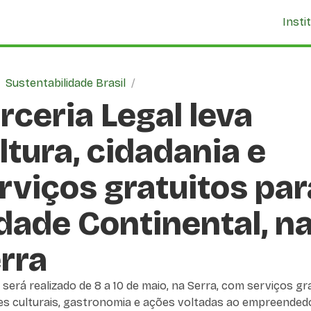
Insti
/
Sustentabilidade Brasil
/
rceria Legal leva
ltura, cidadania e
rviços gratuitos par
dade Continental, n
rra
será realizado de 8 a 10 de maio, na Serra, com serviços gra
es culturais, gastronomia e ações voltadas ao empreende