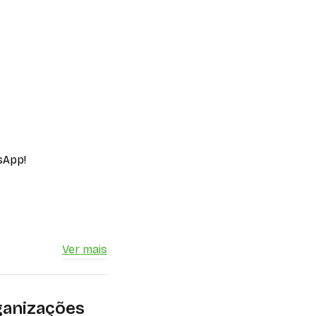
sApp!
Ver mais
ganizações