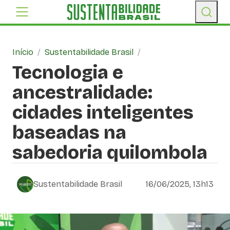
Início
/
Sustentabilidade Brasil
/
Tecnologia e
ancestralidade:
cidades inteligentes
baseadas na
sabedoria quilombola
Sustentabilidade Brasil
16/06/2025, 13h13