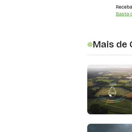
Receba 
Basta c
Mais de 