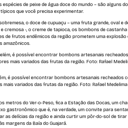
s espécies de peixe de água doce do mundo – são alguns d
típicos que você precisa experimentar.
sobremesa, o doce de cupuaçu – uma fruta grande, oval e d
 e cremosa -, o creme de tapioca, os bombons de castanha
es de frutos endêmicos da região prometem uma explosão 
s amazônicos.
ém, é possível encontrar bombons artesanais recheados 
 mais variados das frutas da região. Foto: Rafael Medelima
os metros do Ver-o-Peso, fica a Estação das Docas, um ch
xo gastronômico que é, na verdade, um convite para sentar
r as delícias da região e ainda curtir um pôr-do-sol de tirar
às margens da Baía do Guajará.