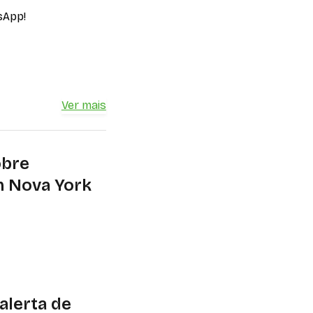
sApp!
Ver mais
obre
m Nova York
icial de US$ 25
l júnior) até o
alerta de