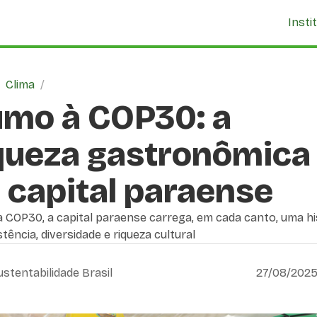
Insti
/
Clima
/
mo à COP30: a
queza gastronômica
 capital paraense
 COP30, a capital paraense carrega, em cada canto, uma hi
stência, diversidade e riqueza cultural
ustentabilidade Brasil
27/08/2025