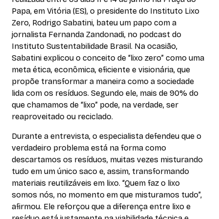
Papa, em Vitória (ES), o presidente do Instituto Lixo
Zero, Rodrigo Sabatini, bateu um papo com a
jornalista Fernanda Zandonadi, no podcast do
Instituto Sustentabilidade Brasil. Na ocasião,
Sabatini explicou o conceito de “lixo zero” como uma
meta ética, econômica, eficiente e visionária, que
propõe transformar a maneira como a sociedade
lida com os resíduos. Segundo ele, mais de 90% do
que chamamos de “lixo” pode, na verdade, ser
reaproveitado ou reciclado.
Durante a entrevista, o especialista defendeu que o
verdadeiro problema está na forma como
descartamos os resíduos, muitas vezes misturando
tudo em um único saco e, assim, transformando
materiais reutilizáveis em lixo. “Quem faz o lixo
somos nós, no momento em que misturamos tudo”,
afirmou. Ele reforçou que a diferença entre lixo e
resíduo está justamente na viabilidade técnica e