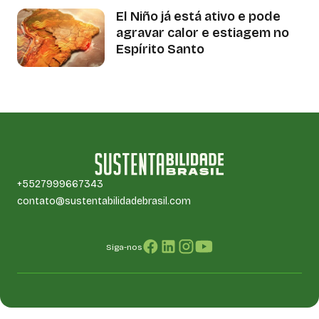
El Niño já está ativo e pode
agravar calor e estiagem no
Espírito Santo
+5527999667343
contato@sustentabilidadebrasil.com
Siga-nos