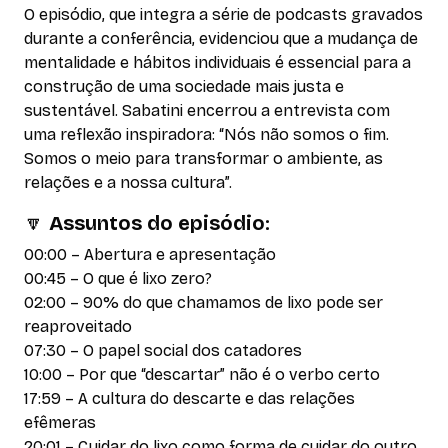
O episódio, que integra a série de podcasts gravados
durante a conferência, evidenciou que a mudança de
mentalidade e hábitos individuais é essencial para a
construção de uma sociedade mais justa e
sustentável. Sabatini encerrou a entrevista com
uma reflexão inspiradora: “Nós não somos o fim.
Somos o meio para transformar o ambiente, as
relações e a nossa cultura”.
🔽
Assuntos do episódio
:
00:00 – Abertura e apresentação
00:45 – O que é lixo zero?
02:00 – 90% do que chamamos de lixo pode ser
reaproveitado
07:30 – O papel social dos catadores
10:00 – Por que “descartar” não é o verbo certo
17:59 – A cultura do descarte e das relações
efêmeras
20:01 – Cuidar do lixo como forma de cuidar do outro