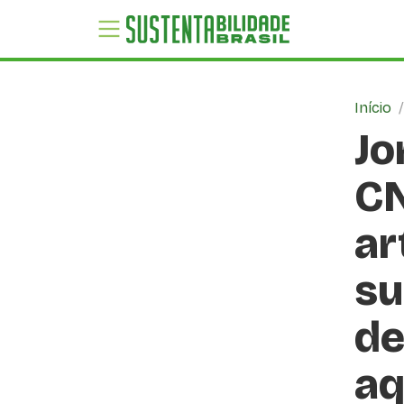
Início
Jo
CN
ar
su
de
aq