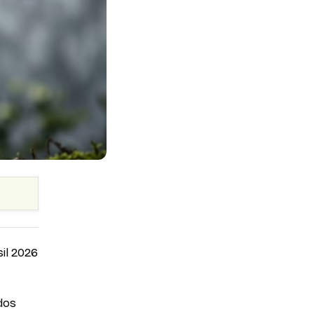
sil 2026
dos