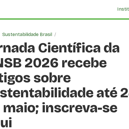
Insti
/
Sustentabilidade Brasil
/
rnada Científica da
SB 2026 recebe
tigos sobre
stentabilidade até 
 maio; inscreva-se
ui