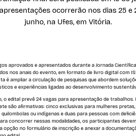
 apresentações ocorrerão nos dias 25 e 
junho, na Ufes, em Vitória.
igos aprovados e apresentados durante a Jornada Científic
dos nos anais do evento, em formato de livro digital com I
ta é ampliar a circulação de pesquisas que abordem soluçõ
ticos e experiências ligadas ao desenvolvimento sustentáv
, o edital prevê 24 vagas para apresentação de trabalhos.
sete são afirmativas: cinco exclusivas para mulheres pretas,
 quilombolas ou indígenas e duas para pessoas com deficiê
 Para concorrer nessas modalidades, os participantes deve
 a opção no formulário de inscrição e anexar a documentaç
no edital.