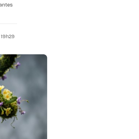
tantes
 19h29