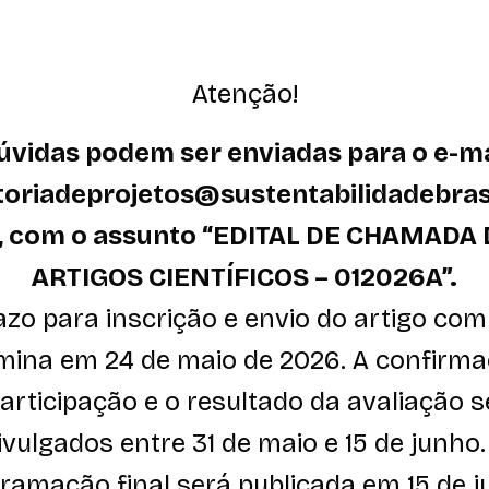
Atenção!
úvidas podem ser enviadas para o e-ma
toriadeprojetos@sustentabilidadebras
, com o assunto “EDITAL DE CHAMADA 
ARTIGOS CIENTÍFICOS – 012026A”.
azo para inscrição e envio do artigo com
mina em 24 de maio de 2026. A confirm
articipação e o resultado da avaliação 
ivulgados entre 31 de maio e 15 de junho.
ramação final será publicada em 15 de j