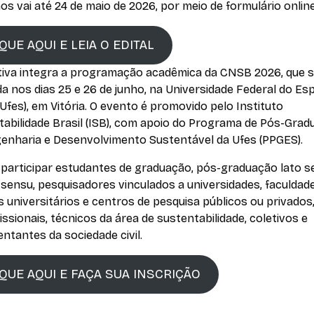
os vai até 24 de maio de 2026, por meio de formulário online
QUE AQUI E LEIA O EDITAL
iativa integra a programação acadêmica da CNSB 2026, que 
da nos dias 25 e 26 de junho, na Universidade Federal do Esp
Ufes), em Vitória. O evento é promovido pelo Instituto
tabilidade Brasil (ISB), com apoio do Programa de Pós-Gra
enharia e Desenvolvimento Sustentável da Ufes (PPGES).
participar estudantes de graduação, pós-graduação lato s
 sensu, pesquisadores vinculados a universidades, faculdade
 universitários e centros de pesquisa públicos ou privados
issionais, técnicos da área de sustentabilidade, coletivos e
ntantes da sociedade civil.
IQUE AQUI E FAÇA SUA INSCRIÇÃO