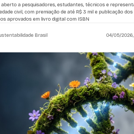
é aberto a pesquisadores, estudantes, técnicos e represen
edade civil, com premiação de até R$ 3 mil e publicação dos
hos aprovados em livro digital com ISBN
ustentabilidade Brasil
04/05/2026,