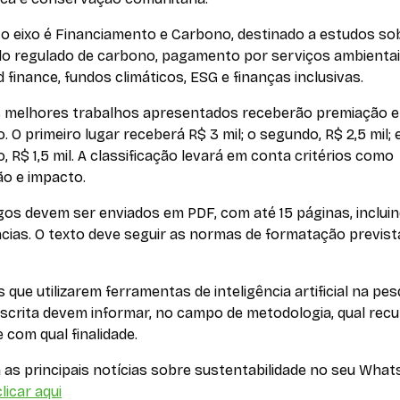
to eixo é Financiamento e Carbono, destinado a estudos so
o regulado de carbono, pagamento por serviços ambientai
 finance, fundos climáticos, ESG e finanças inclusivas.
s melhores trabalhos apresentados receberão premiação 
o. O primeiro lugar receberá R$ 3 mil; o segundo, R$ 2,5 mil; 
o, R$ 1,5 mil. A classificação levará em conta critérios como
ão e impacto.
gos devem ser enviados em PDF, com até 15 páginas, inclui
cias. O texto deve seguir as normas de formatação previst
 que utilizarem ferramentas de inteligência artificial na pes
scrita devem informar, no campo de metodologia, qual recu
 com qual finalidade.
as principais notícias sobre sustentabilidade no seu What
licar aqui