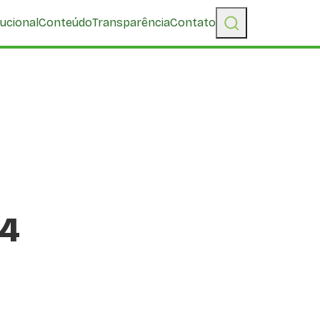
tucional
Conteúdo
Transparência
Contato
24