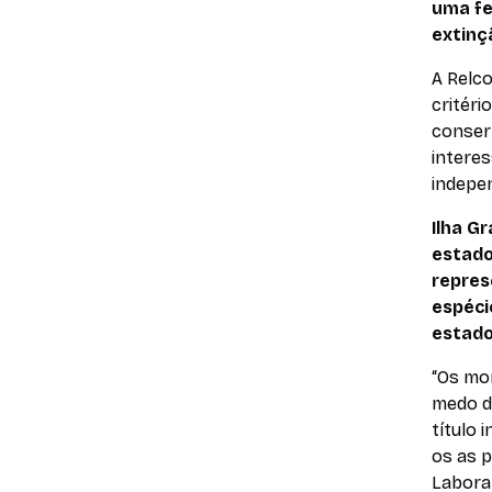
uma fe
extinç
A Relc
critéri
conser
intere
indepe
Ilha G
estado
repres
espéci
estado
“Os mo
medo d
título 
os as 
Laborat