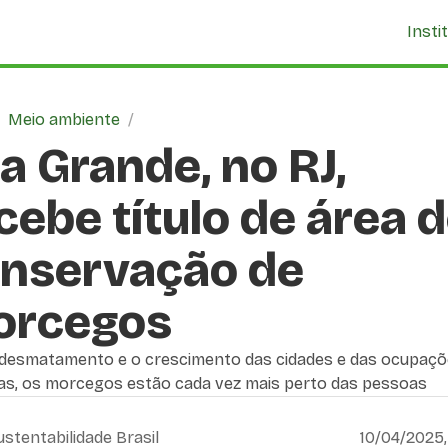
Insti
/
Meio ambiente
/
ha Grande, no RJ,
cebe título de área 
nservação de
orcegos
desmatamento e o crescimento das cidades e das ocupaç
s, os morcegos estão cada vez mais perto das pessoas
ustentabilidade Brasil
10/04/2025,