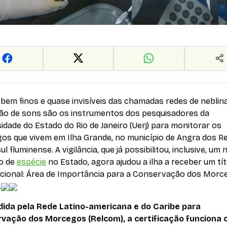
 bem finos e quase invisíveis das chamadas redes de neblina
ão de sons são os instrumentos dos pesquisadores da
idade do Estado do Rio de Janeiro (Uerj) para monitorar os
os que vivem em Ilha Grande, no município de Angra dos Re
 sul fluminense. A vigilância, que já possibilitou, inclusive, um
ro de
espécie
no Estado, agora ajudou a ilha a receber um tít
acional: Área de Importância para a Conservação dos Morc
.
ida pela Rede Latino-americana e do Caribe para
vação dos Morcegos (Relcom), a certificação funciona