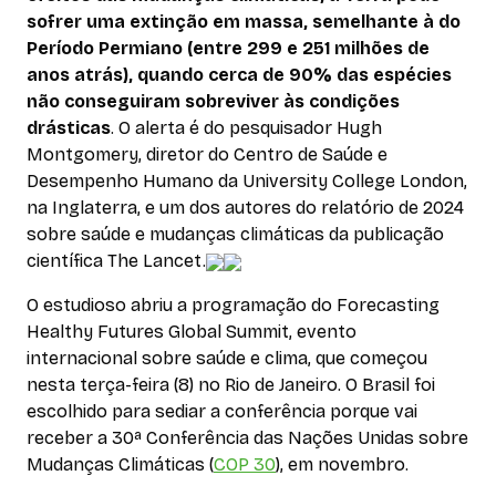
sofrer uma extinção em massa, semelhante à do
Período Permiano (entre 299 e 251 milhões de
anos atrás), quando cerca de 90% das espécies
não conseguiram sobreviver às condições
drásticas
. O alerta é do pesquisador Hugh
Montgomery, diretor do Centro de Saúde e
Desempenho Humano da
University College London
,
na Inglaterra, e um dos autores do relatório de 2024
sobre saúde e mudanças climáticas da publicação
científica
The Lance
t.
O estudioso abriu a programação do
Forecasting
Healthy Futures Global Summit
, evento
internacional sobre saúde e clima, que começou
nesta terça-feira (8) no Rio de Janeiro. O Brasil foi
escolhido para sediar a conferência porque vai
receber a 30ª Conferência das Nações Unidas sobre
Mudanças Climáticas (
COP 30
), em novembro.