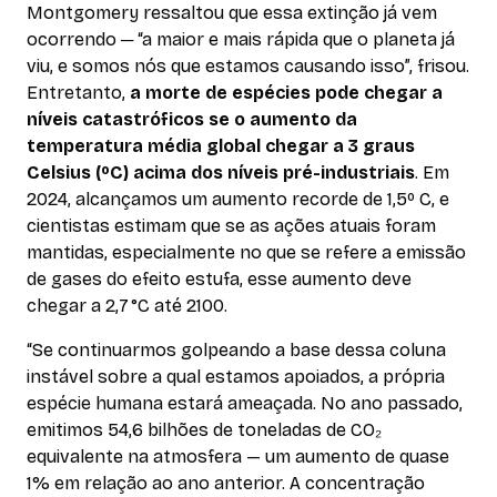
Montgomery ressaltou que essa extinção já vem
ocorrendo ─ “a maior e mais rápida que o planeta já
viu, e somos nós que estamos causando isso”, frisou.
Entretanto,
a morte de espécies pode chegar a
níveis catastróficos se o aumento da
temperatura média global chegar a 3 graus
Celsius (ºC) acima dos níveis pré-industriais
. Em
2024, alcançamos um aumento recorde de 1,5º C, e
cientistas estimam que se as ações atuais foram
mantidas, especialmente no que se refere a emissão
de gases do efeito estufa, esse aumento deve
chegar a 2,7 °C até 2100.
“Se continuarmos golpeando a base dessa coluna
instável sobre a qual estamos apoiados, a própria
espécie humana estará ameaçada. No ano passado,
emitimos 54,6 bilhões de toneladas de CO₂
equivalente na atmosfera — um aumento de quase
1% em relação ao ano anterior. A concentração