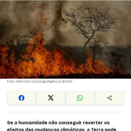
Foto: Marcelo Camargo/Agência Brasil -
Se a humanidade não conseguir reverter os
efeitos das mudanças climáticas, a Terra pode