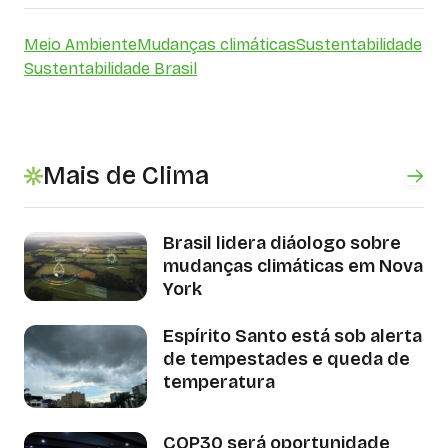
Meio Ambiente
Mudanças climáticas
Sustentabilidade
Sustentabilidade Brasil
Mais de Clima
Brasil lidera diáologo sobre
mudanças climáticas em Nova
York
Espírito Santo está sob alerta
de tempestades e queda de
temperatura
COP30 será oportunidade