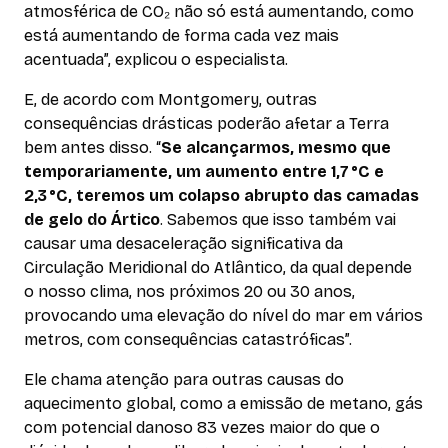
atmosférica de CO₂ não só está aumentando, como
está aumentando de forma cada vez mais
acentuada”, explicou o especialista.
E, de acordo com Montgomery, outras
consequências drásticas poderão afetar a Terra
bem antes disso. “
Se alcançarmos, mesmo que
temporariamente, um aumento entre 1,7 °C e
2,3 °C, teremos um colapso abrupto das camadas
de gelo do Ártico
. Sabemos que isso também vai
causar uma desaceleração significativa da
Circulação Meridional do Atlântico, da qual depende
o nosso clima, nos próximos 20 ou 30 anos,
provocando uma elevação do nível do mar em vários
metros, com consequências catastróficas”.
Ele chama atenção para outras causas do
aquecimento global, como a emissão de metano, gás
com potencial danoso 83 vezes maior do que o