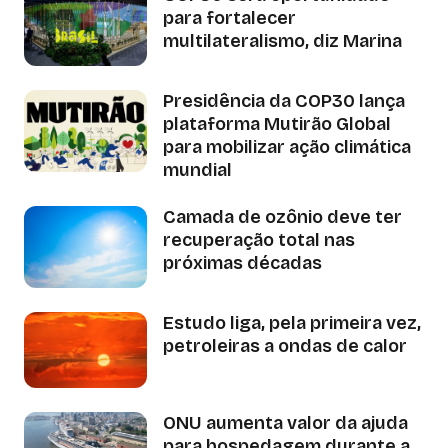
para fortalecer
multilateralismo, diz Marina
Presidência da COP30 lança
plataforma Mutirão Global
para mobilizar ação climática
mundial
Camada de ozônio deve ter
recuperação total nas
próximas décadas
Estudo liga, pela primeira vez,
petroleiras a ondas de calor
ONU aumenta valor da ajuda
para hospedagem durante a