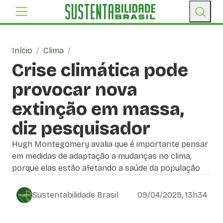
Início
/
Clima
/
Crise climática pode
provocar nova
extinção em massa,
diz pesquisador
Hugh Montegomery avalia que é importante pensar
em medidas de adaptação a mudanças no clima,
porque elas estão afetando a saúde da população
Sustentabilidade Brasil
09/04/2025, 13h34