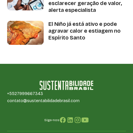
esclarecer geração de valor,
alerta especialista
El Niño já está ativo e pode
agravar calor e estiagem no
Espírito Santo
+5527999667343
contato@sustentabilidadebrasil.com
Siga-nos