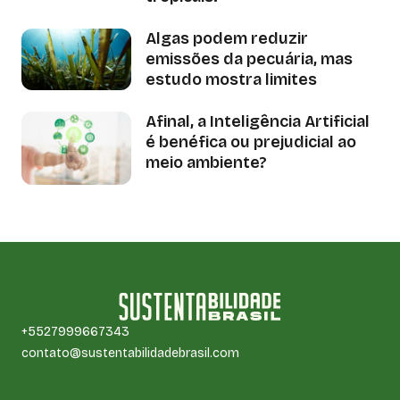
Algas podem reduzir
emissões da pecuária, mas
estudo mostra limites
Afinal, a Inteligência Artificial
é benéfica ou prejudicial ao
meio ambiente?
+5527999667343
contato@sustentabilidadebrasil.com