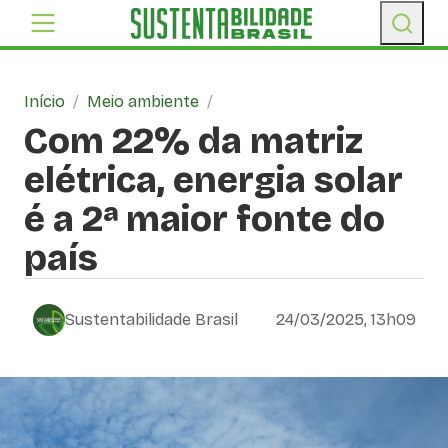
Início
/
Meio ambiente
/
Com 22% da matriz
elétrica, energia solar
é a 2ª maior fonte do
país
Sustentabilidade Brasil
24/03/2025, 13h09