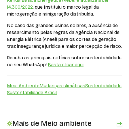
Renda Básica Energética (Rebe) e atualiza a Lei
14.300/2022
, que Instituiu o marco legal da
microgeração e minigeração distribuída.
No caso das grandes usinas solares, a ausência de
ressarcimento pelas regras da Agência Nacional de
Energia Elétrica (Aneel) para os cortes de geração
traz insegurança jurídica e maior percepção de risco.
Receba as principais notícias sobre sustentabilidade
no seu WhatsApp!
Basta clicar aqui
Meio Ambiente
Mudanças climáticas
Sustentabilidade
Sustentabilidade Brasil
Mais de Meio ambiente