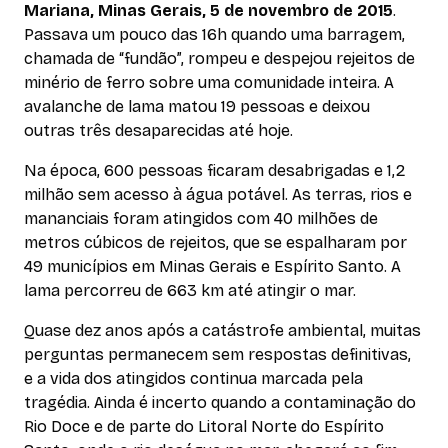
Mariana, Minas Gerais, 5 de novembro de 2015
.
Passava um pouco das 16h quando uma barragem,
chamada de “fundão”, rompeu e despejou rejeitos de
minério de ferro sobre uma comunidade inteira. A
avalanche de lama matou 19 pessoas e deixou
outras três desaparecidas até hoje.
Na época, 600 pessoas ficaram desabrigadas e 1,2
milhão sem acesso à água potável. As terras, rios e
mananciais foram atingidos com 40 milhões de
metros cúbicos de rejeitos, que se espalharam por
49 municípios em Minas Gerais e Espírito Santo. A
lama percorreu de 663 km até atingir o mar.
Quase dez anos após a catástrofe ambiental, muitas
perguntas permanecem sem respostas definitivas,
e a vida dos atingidos continua marcada pela
tragédia. Ainda é incerto quando a contaminação do
Rio Doce e de parte do Litoral Norte do Espírito