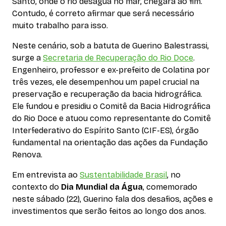
Santo, onde o rio deságua no mar, chegará ao fim.
Contudo, é correto afirmar que será necessário
muito trabalho para isso.
Neste cenário, sob a batuta de Guerino Balestrassi,
surge a
Secretaria de Recuperação do Rio Doce
.
Engenheiro, professor e ex-prefeito de Colatina por
três vezes, ele desempenhou um papel crucial na
preservação e recuperação da bacia hidrográfica.
Ele fundou e presidiu o Comitê da Bacia Hidrográfica
do Rio Doce e atuou como representante do Comitê
Interfederativo do Espírito Santo (CIF-ES), órgão
fundamental na orientação das ações da Fundação
Renova.
Em entrevista ao
Sustentabilidade Brasil
, no
contexto do
Dia Mundial da Água
, comemorado
neste sábado (22), Guerino fala dos desafios, ações e
investimentos que serão feitos ao longo dos anos.