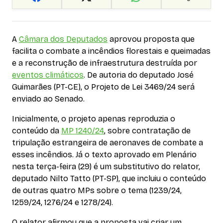
A
Câmara dos Deputados
aprovou proposta que
facilita o combate a incêndios florestais e queimadas
e a reconstrução de infraestrutura destruída por
eventos climáticos
. De autoria do deputado José
Guimarães (PT-CE), o Projeto de Lei 3469/24 será
enviado ao Senado.
Inicialmente, o projeto apenas reproduzia o
conteúdo da
MP 1240/24
, sobre contratação de
tripulação estrangeira de aeronaves de combate a
esses incêndios. Já o texto aprovado em Plenário
nesta terça-feira (29) é um substitutivo do relator,
deputado Nilto Tatto (PT-SP), que incluiu o conteúdo
de outras quatro MPs sobre o tema (1239/24,
1259/24, 1276/24 e 1278/24).
O relator afirmou que a proposta vai criar um