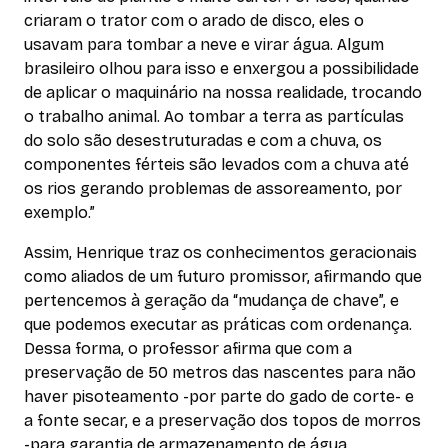
criaram o trator com o arado de disco, eles o
usavam para tombar a neve e virar água. Algum
brasileiro olhou para isso e enxergou a possibilidade
de aplicar o maquinário na nossa realidade, trocando
o trabalho animal. Ao tombar a terra as partículas
do solo são desestruturadas e com a chuva, os
componentes férteis são levados com a chuva até
os rios gerando problemas de assoreamento, por
exemplo.”
Assim, Henrique traz os conhecimentos geracionais
como aliados de um futuro promissor, afirmando que
pertencemos à geração da “mudança de chave”, e
que podemos executar as práticas com ordenança.
Dessa forma, o professor afirma que com a
preservação de 50 metros das nascentes para não
haver pisoteamento -por parte do gado de corte- e
a fonte secar, e a preservação dos topos de morros
-para garantia de armazenamento de água