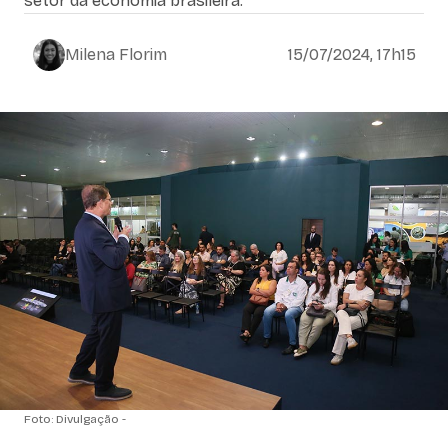
setor da economia brasileira."
Milena Florim
15/07/2024, 17h15
Foto: Divulgação -