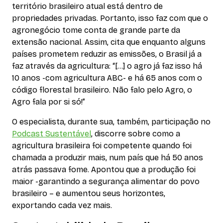
território brasileiro atual está dentro de
propriedades privadas. Portanto, isso faz com que o
agronegócio tome conta de grande parte da
extensão nacional. Assim, cita que enquanto alguns
países prometem reduzir as emissões, o Brasil já a
faz através da agricultura: “[…] o agro já faz isso há
10 anos -com agricultura ABC- e há 65 anos com o
código florestal brasileiro. Não falo pelo Agro, o
Agro fala por si só!”
O especialista, durante sua, também, participação no
Podcast Sustentável
, discorre sobre como a
agricultura brasileira foi competente quando foi
chamada a produzir mais, num país que há 50 anos
atrás passava fome. Apontou que a produção foi
maior -garantindo a segurança alimentar do povo
brasileiro – e aumentou seus horizontes,
exportando cada vez mais.