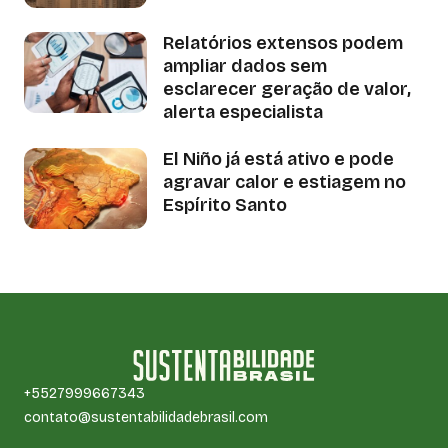
Relatórios extensos podem
ampliar dados sem
esclarecer geração de valor,
alerta especialista
El Niño já está ativo e pode
agravar calor e estiagem no
Espírito Santo
+5527999667343
contato@sustentabilidadebrasil.com