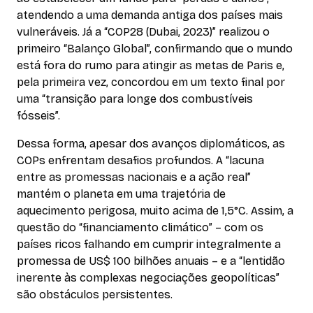
atendendo a uma demanda antiga dos países mais
vulneráveis. Já a “COP28 (Dubai, 2023)” realizou o
primeiro “Balanço Global”, confirmando que o mundo
está fora do rumo para atingir as metas de Paris e,
pela primeira vez, concordou em um texto final por
uma “transição para longe dos combustíveis
fósseis”.
Dessa forma, apesar dos avanços diplomáticos, as
COPs enfrentam desafios profundos. A “lacuna
entre as promessas nacionais e a ação real”
mantém o planeta em uma trajetória de
aquecimento perigosa, muito acima de 1,5°C. Assim, a
questão do “financiamento climático” – com os
países ricos falhando em cumprir integralmente a
promessa de US$ 100 bilhões anuais – e a “lentidão
inerente às complexas negociações geopolíticas”
são obstáculos persistentes.