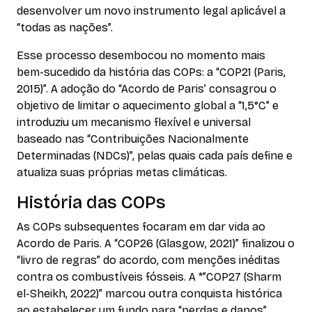
desenvolver um novo instrumento legal aplicável a
“todas as nações”.
Esse processo desembocou no momento mais
bem-sucedido da história das COPs: a “COP21 (Paris,
2015)”. A adoção do “Acordo de Paris’ consagrou o
objetivo de limitar o aquecimento global a “1,5°C” e
introduziu um mecanismo flexível e universal
baseado nas “Contribuições Nacionalmente
Determinadas (NDCs)”, pelas quais cada país define e
atualiza suas próprias metas climáticas.
História das COPs
As COPs subsequentes focaram em dar vida ao
Acordo de Paris. A “COP26 (Glasgow, 2021)” finalizou o
“livro de regras” do acordo, com menções inéditas
contra os combustíveis fósseis. A *”COP27 (Sharm
el-Sheikh, 2022)” marcou outra conquista histórica
ao estabelecer um fundo para “perdas e danos”,