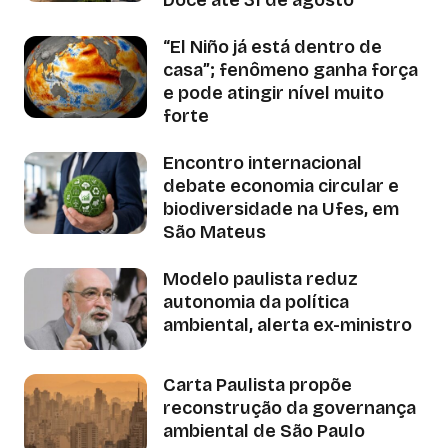
Doce até 31 de agosto
“El Niño já está dentro de
casa”; fenômeno ganha força
e pode atingir nível muito
forte
Encontro internacional
debate economia circular e
biodiversidade na Ufes, em
São Mateus
Modelo paulista reduz
autonomia da política
ambiental, alerta ex-ministro
Carta Paulista propõe
reconstrução da governança
ambiental de São Paulo