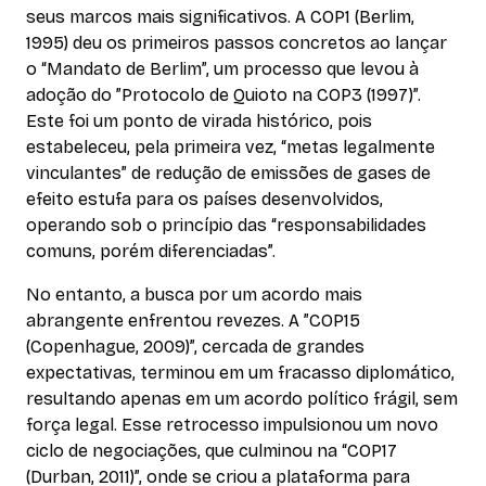
seus marcos mais significativos. A COP1 (Berlim,
1995) deu os primeiros passos concretos ao lançar
o “Mandato de Berlim”, um processo que levou à
adoção do ”Protocolo de Quioto na COP3 (1997)”.
Este foi um ponto de virada histórico, pois
estabeleceu, pela primeira vez, “metas legalmente
vinculantes” de redução de emissões de gases de
efeito estufa para os países desenvolvidos,
operando sob o princípio das “responsabilidades
comuns, porém diferenciadas”.
No entanto, a busca por um acordo mais
abrangente enfrentou revezes. A ”COP15
(Copenhague, 2009)”, cercada de grandes
expectativas, terminou em um fracasso diplomático,
resultando apenas em um acordo político frágil, sem
força legal. Esse retrocesso impulsionou um novo
ciclo de negociações, que culminou na “COP17
(Durban, 2011)”, onde se criou a plataforma para