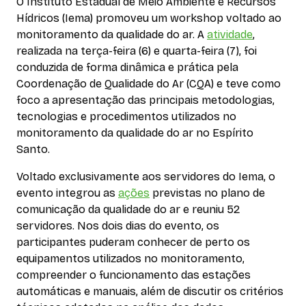
O Instituto Estadual de Meio Ambiente e Recursos
Hídricos (Iema) promoveu um workshop voltado ao
monitoramento da qualidade do ar. A
atividade
,
realizada na terça-feira (6) e quarta-feira (7), foi
conduzida de forma dinâmica e prática pela
Coordenação de Qualidade do Ar (CQA) e teve como
foco a apresentação das principais metodologias,
tecnologias e procedimentos utilizados no
monitoramento da qualidade do ar no Espírito
Santo.
Voltado exclusivamente aos servidores do Iema, o
evento integrou as
ações
previstas no plano de
comunicação da qualidade do ar e reuniu 52
servidores. Nos dois dias do evento, os
participantes puderam conhecer de perto os
equipamentos utilizados no monitoramento,
compreender o funcionamento das estações
automáticas e manuais, além de discutir os critérios