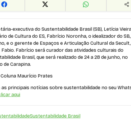
tária-executiva do Sustentabilidade Brasil (SB), Letícia Vieira
rio de Cultura do ES, Fabrício Noronha, o idealizador do SB,
o, e o gerente de Espaços e Articulação Cultural da Secult,
s Fabio. Fabrício será curador das atividades culturais do
abilidade Brasil, que será realizado de 24 a 28 de junho, no
ão de Carapina
.
:
Coluna Maurício Prates
as principais notícias sobre sustentabilidade no seu What
licar aqui
tentabilidade
Sustentabilidade Brasil