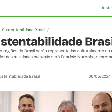
Insti
/
Sustentabilidade Brasil
/
stentabilidade Brasi
o regiões do Brasil serão representadas culturalmente no 
or das atividades culturais será Fabrício Noronha, secretár
.
ustentabilidade Brasil
06/05/2024,