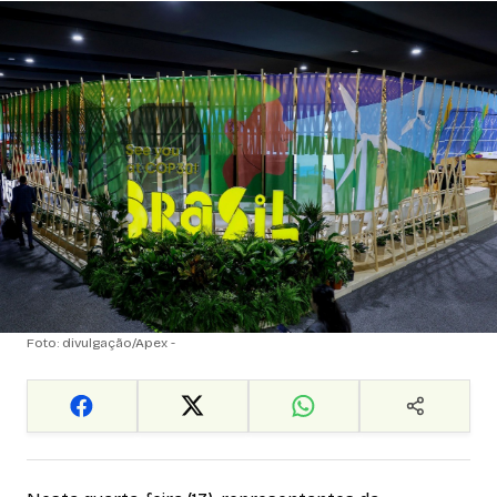
Foto: divulgação/Apex -