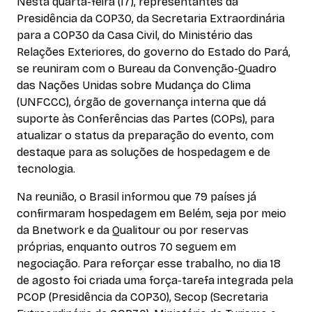
Nesta quarta-feira (17), representantes da
Presidência da COP30, da Secretaria Extraordinária
para a COP30 da Casa Civil, do Ministério das
Relações Exteriores, do governo do Estado do Pará,
se reuniram com o Bureau da Convenção-Quadro
das Nações Unidas sobre Mudança do Clima
(UNFCCC), órgão de governança interna que dá
suporte às Conferências das Partes (COPs), para
atualizar o status da preparação do evento, com
destaque para as soluções de hospedagem e de
tecnologia.
Na reunião, o Brasil informou que 79 países já
confirmaram hospedagem em Belém, seja por meio
da Bnetwork e da Qualitour ou por reservas
próprias, enquanto outros 70 seguem em
negociação. Para reforçar esse trabalho, no dia 18
de agosto foi criada uma força-tarefa integrada pela
PCOP (Presidência da COP30), Secop (Secretaria