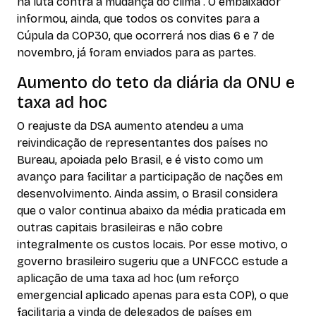
na luta contra a mudança do clima”. O embaixador
informou, ainda, que todos os convites para a
Cúpula da COP30, que ocorrerá nos dias 6 e 7 de
novembro, já foram enviados para as partes.
Aumento do teto da diária da ONU e
taxa ad hoc
O reajuste da DSA aumento atendeu a uma
reivindicação de representantes dos países no
Bureau, apoiada pelo Brasil, e é visto como um
avanço para facilitar a participação de nações em
desenvolvimento. Ainda assim, o Brasil considera
que o valor continua abaixo da média praticada em
outras capitais brasileiras e não cobre
integralmente os custos locais. Por esse motivo, o
governo brasileiro sugeriu que a UNFCCC estude a
aplicação de uma taxa ad hoc (um reforço
emergencial aplicado apenas para esta COP), o que
facilitaria a vinda de delegados de países em