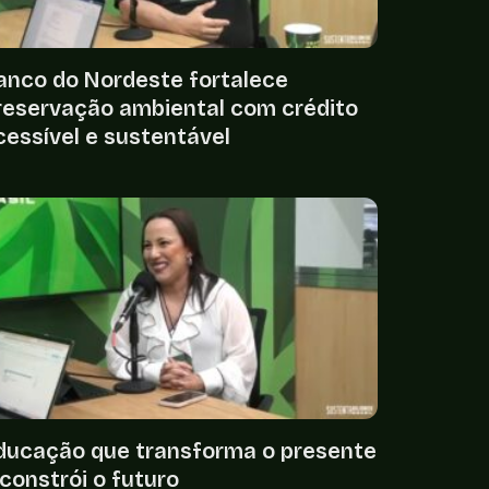
anco do Nordeste fortalece
reservação ambiental com crédito
cessível e sustentável
ducação que transforma o presente
 constrói o futuro