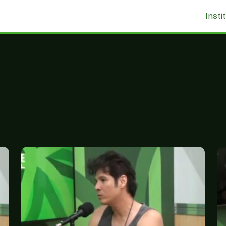
Insti