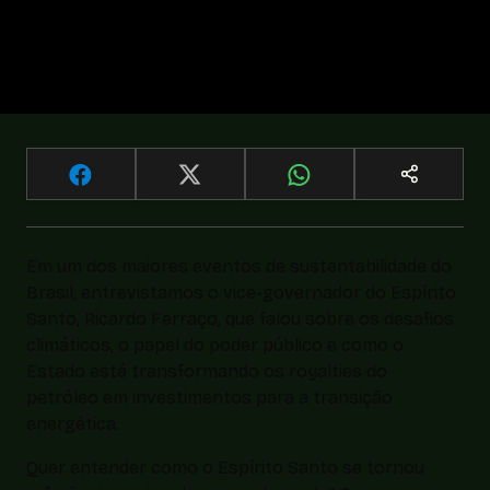
Em um dos maiores eventos de sustentabilidade do
Brasil, entrevistamos o vice-governador do Espírito
Santo, Ricardo Ferraço, que falou sobre os desafios
climáticos, o papel do poder público e como o
Estado está transformando os royalties do
petróleo em investimentos para a transição
energética.
Quer entender como o Espírito Santo se tornou