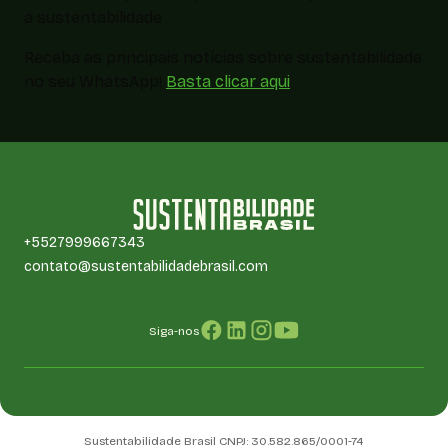
a sustentabilidade
Receba as principais notícias sobre sustentabilidade
no seu WhatsApp!
Basta clicar aqui
+5527999667343
contato@sustentabilidadebrasil.com
Siga-nos
Sustentabilidade Brasil CNPJ: 30.582.865/0001-74