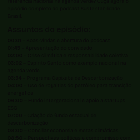
referência nacional na agenda verde? Ouça agora o
episódio completo do podcast Sustentabilidade
Brasil.
Assuntos do episódio:
00:01
– Boas-vindas e abertura do podcast
01:45
– Apresentação do convidado
02:00
– Crise climática e responsabilidade coletiva
03:02
– Espírito Santo como exemplo nacional na
agenda verde
03:54
– Programa Capixaba de Descarbonização
04:00
– Uso de royalties do petróleo para transição
energética
06:00
– Fundo intergeracional e apoio a startups
ESG
07:00
– Criação do fundo estadual de
descarbonização
08:00
– Conciliar economia e metas climáticas
08:50
– Perspectivas políticas e compromisso com