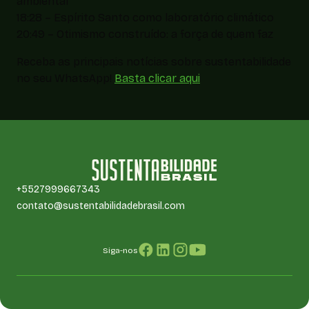
ambiental
18:28 – Espírito Santo como laboratório climático
20:49 – Otimismo construído: a força de quem faz
Receba as principais notícias sobre sustentabilidade
no seu WhatsApp!
Basta clicar aqui
+5527999667343
contato@sustentabilidadebrasil.com
Siga-nos