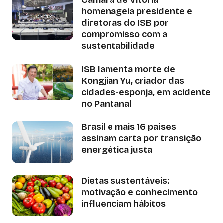
homenageia presidente e
diretoras do ISB por
compromisso com a
sustentabilidade
ISB lamenta morte de
Kongjian Yu, criador das
cidades-esponja, em acidente
no Pantanal
Brasil e mais 16 países
assinam carta por transição
energética justa
Dietas sustentáveis:
motivação e conhecimento
influenciam hábitos