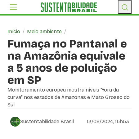
Início
/
Meio ambiente
/
Fumaça no Pantanal e
na Amazônia equivale
a 5 anos de poluição
em SP
Monitoramento europeu mostra níveis "fora da
curva" nos estados de Amazonas e Mato Grosso do
Sul
Sustentabilidade Brasil
13/08/2024, 15h53