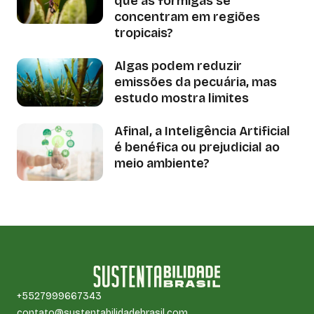
que as formigas se
concentram em regiões
tropicais?
Algas podem reduzir
emissões da pecuária, mas
estudo mostra limites
Afinal, a Inteligência Artificial
é benéfica ou prejudicial ao
meio ambiente?
+5527999667343
contato@sustentabilidadebrasil.com