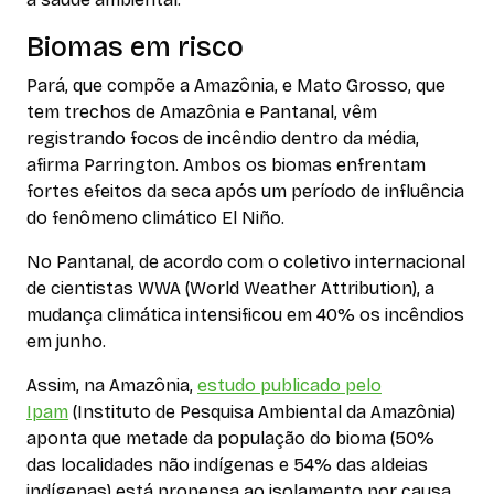
Biomas em risco
Pará, que compõe a Amazônia, e Mato Grosso, que
tem trechos de Amazônia e Pantanal, vêm
registrando focos de incêndio dentro da média,
afirma Parrington. Ambos os biomas enfrentam
fortes efeitos da seca após um período de influência
do fenômeno climático El Niño.
No Pantanal, de acordo com o coletivo internacional
de cientistas WWA (World Weather Attribution), a
mudança climática intensificou em 40% os incêndios
em junho.
Assim, na Amazônia,
estudo publicado pelo
Ipam
(Instituto de Pesquisa Ambiental da Amazônia)
aponta que metade da população do bioma (50%
das localidades não indígenas e 54% das aldeias
indígenas) está propensa ao isolamento por causa