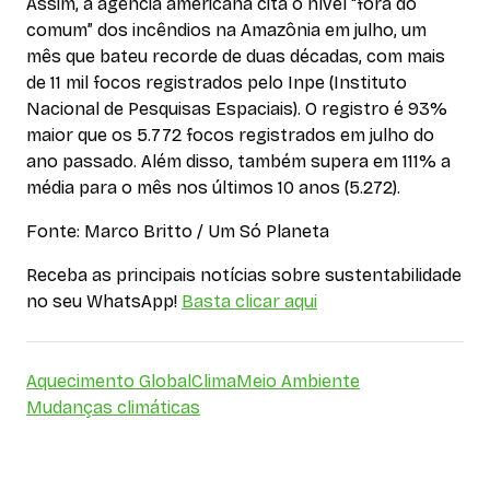
Assim, a agência americana cita o nível “fora do
comum” dos incêndios na Amazônia em julho, um
mês que bateu recorde de duas décadas, com mais
de 11 mil focos registrados pelo Inpe (Instituto
Nacional de Pesquisas Espaciais). O registro é 93%
maior que os 5.772 focos registrados em julho do
ano passado. Além disso, também supera em 111% a
média para o mês nos últimos 10 anos (5.272).
Fonte: Marco Britto / Um Só Planeta
Receba as principais notícias sobre sustentabilidade
no seu WhatsApp!
Basta clicar aqui
Aquecimento Global
Clima
Meio Ambiente
Mudanças climáticas