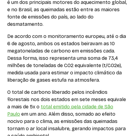
é um dos principais motores do aquecimento global,
e no Brasil, as queimadas estão entre as maiores
fonte de emissões do país, ao lado do
desmatamento.
De acordo com o monitoramento europeu, até o dia
6 de agosto, ambos os estados beiravam as 10
megatoneladas de carbono em emissões cada.
Dessa forma, isso representa uma soma de 73,4
milhões de toneladas de CO2 equivalente (t/CO2e),
medida usada para estimar o impacto climático da
liberação de gases estufa na atmosfera.
O total de carbono liberado pelos incêndios
florestais nos dois estados em sete meses equivale
a mais de 5x o
total emitido pela cidade de São
Paulo
em um ano. Além disso, somado ao efeito
nocivo para o clima, as emissões das queimadas
tornam o ar local insalubre, gerando impactos para
a saúde ambiental.