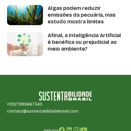
Algas podem reduzir
emissões da pecuária, mas
estudo mostra limites
Afinal, a Inteligência Artificial
é benéfica ou prejudicial ao
meio ambiente?
+5527999667343
contato@sustentabilidadebrasil.com
Siga-nos