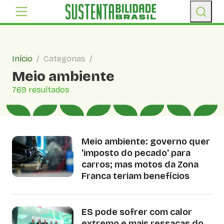
Início
/
Categorias
/
Meio ambiente
769 resultados
Meio ambiente: governo quer
'imposto do pecado' para
carros; mas motos da Zona
Franca teriam benefícios
ES pode sofrer com calor
extremo e mais ressacas do