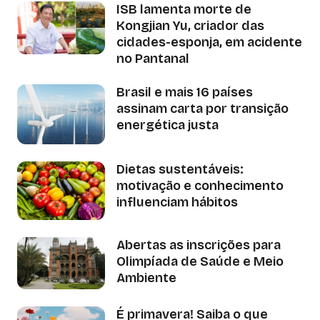
ISB lamenta morte de
Kongjian Yu, criador das
cidades-esponja, em acidente
no Pantanal
Brasil e mais 16 países
assinam carta por transição
energética justa
Dietas sustentáveis:
motivação e conhecimento
influenciam hábitos
Abertas as inscrições para
Olimpíada de Saúde e Meio
Ambiente
É primavera! Saiba o que