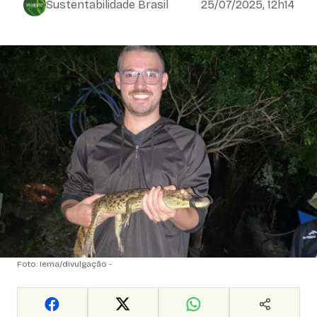
Sustentabilidade Brasil
25/07/2025, 12h14
Foto: Iema/divulgação -