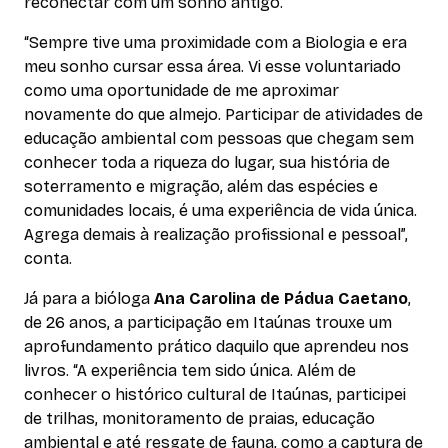
reconectar com um sonho antigo.
“Sempre tive uma proximidade com a Biologia e era
meu sonho cursar essa área. Vi esse voluntariado
como uma oportunidade de me aproximar
novamente do que almejo. Participar de atividades de
educação ambiental com pessoas que chegam sem
conhecer toda a riqueza do lugar, sua história de
soterramento e migração, além das espécies e
comunidades locais, é uma experiência de vida única.
Agrega demais à realização profissional e pessoal”,
conta.
Já para a bióloga
Ana Carolina de Pádua Caetano
,
de 26 anos, a participação em Itaúnas trouxe um
aprofundamento prático daquilo que aprendeu nos
livros. “A experiência tem sido única. Além de
conhecer o histórico cultural de Itaúnas, participei
de trilhas, monitoramento de praias, educação
ambiental e até resgate de fauna, como a captura de