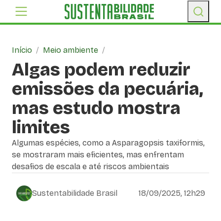
Início
/
Meio ambiente
/
Algas podem reduzir
emissões da pecuária,
mas estudo mostra
limites
Algumas espécies, como a Asparagopsis taxiformis,
se mostraram mais eficientes, mas enfrentam
desafios de escala e até riscos ambientais
Sustentabilidade Brasil
18/09/2025, 12h29