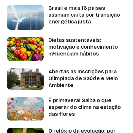
Brasil e mais 16 países
assinam carta por transição
energética justa
Dietas sustentáveis:
motivação e conhecimento
influenciam hábitos
Abertas as inscrições para
Olimpíada de Saúde e Meio
Ambiente
É primavera! Saiba o que
esperar do clima na estação
das flores
O relógio da evolução: por