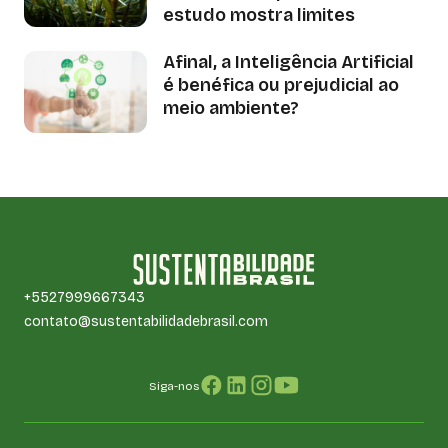
estudo mostra limites
Afinal, a Inteligência Artificial
é benéfica ou prejudicial ao
meio ambiente?
+5527999667343
contato@sustentabilidadebrasil.com
Siga-nos