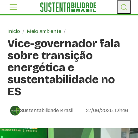
Início
/
Meio ambiente
/
Vice-governador fala
sobre transição
energética e
sustentabilidade no
ES
Sustentabilidade Brasil
27/06/2025, 12h46