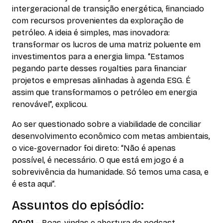
intergeracional de transição energética, financiado
com recursos provenientes da exploração de
petróleo. A ideia é simples, mas inovadora:
transformar os lucros de uma matriz poluente em
investimentos para a energia limpa. “Estamos
pegando parte desses royalties para financiar
projetos e empresas alinhadas à agenda ESG. É
assim que transformamos o petróleo em energia
renovável”, explicou.
Ao ser questionado sobre a viabilidade de conciliar
desenvolvimento econômico com metas ambientais,
o vice-governador foi direto: “Não é apenas
possível, é necessário. O que está em jogo é a
sobrevivência da humanidade. Só temos uma casa, e
é esta aqui”.
Assuntos do episódio:
00:01
– Boas-vindas e abertura do podcast