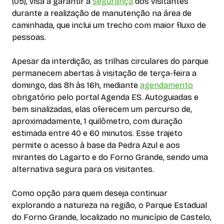
(05), visa a garantir a
segurança
dos visitantes
durante a realização de manutenção na área de
caminhada, que inclui um trecho com maior fluxo de
pessoas.
Apesar da interdição, as trilhas circulares do parque
permanecem abertas à visitação de terça-feira a
domingo, das 8h às 16h, mediante
agendamento
obrigatório pelo portal Agenda ES. Autoguiadas e
bem sinalizadas, elas oferecem um percurso de,
aproximadamente, 1 quilômetro, com duração
estimada entre 40 e 60 minutos. Esse trajeto
permite o acesso à base da Pedra Azul e aos
mirantes do Lagarto e do Forno Grande, sendo uma
alternativa segura para os visitantes.
Como opção para quem deseja continuar
explorando a natureza na região, o Parque Estadual
do Forno Grande, localizado no município de Castelo,