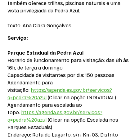
também oferece trilhas, piscinas naturais e uma
vista privilegiada da Pedra Azul.
Texto: Ana Clara Gonçalves
Serviço:
Parque Estadual da Pedra Azul
Horário de funcionamento para visitação: das 8h às
16h, de terça a domingo
Capacidade de visitantes por dia: 150 pessoas
Agendamento para
visitação:
https://agenda.es.gov.br/servicos?
q=pedra%20azul
(Clicar na opção INDIVIDUAL)
Agendamento para escalada ao
topo:
https://agenda.es.gov.br/servicos?
q=pedra%20azul
(Clicar na opção Escalada nos
Parques Estaduais)
Endereço: Rota do Lagarto, s/n, Km 03. Distrito