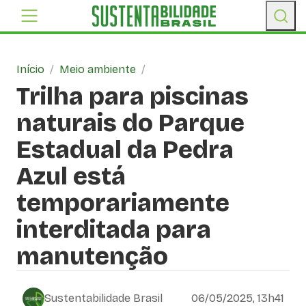
Início
/
Meio ambiente
/
Trilha para piscinas
naturais do Parque
Estadual da Pedra
Azul está
temporariamente
interditada para
manutenção
Sustentabilidade Brasil
06/05/2025, 13h41