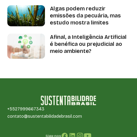
Algas podem reduzir
emissões da pecuária, mas
estudo mostra limites
Afinal, a Inteligência Artificial
é benéfica ou prejudicial ao
meio ambiente?
+5527999667343
contato@sustentabilidadebrasil.com
Siga-nos