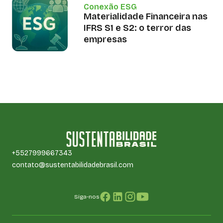
Conexão ESG
Materialidade Financeira nas
IFRS S1 e S2: o terror das
empresas
+5527999667343
contato@sustentabilidadebrasil.com
Siga-nos