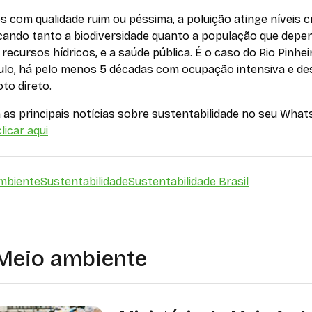
s com qualidade ruim ou péssima, a poluição atinge níveis cr
icando tanto a biodiversidade quanto a população que depe
recursos hídricos, e a saúde pública. É o caso do Rio Pinhei
ulo, há pelo menos 5 décadas com ocupação intensiva e de
to direto.
as principais notícias sobre sustentabilidade no seu What
licar aqui
mbiente
Sustentabilidade
Sustentabilidade Brasil
Meio ambiente