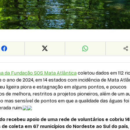
sa da Fundação SOS Mata Atlântica
coletou dados em 112 ri
 o ano de 2024, em 14 estados com incidência de Mata Atlân
eu ligeira piora e estagnação em alguns pontos, e poucos
os de melhora, restritos a projetos pioneiros, além de um 
o mas sensível de pontos em que a qualidade das águas foi
rada ruim.
do recebeu apoio de uma rede de voluntários e cobriu 14
 de coleta em 67 municípios do Nordeste ao Sul do país
,