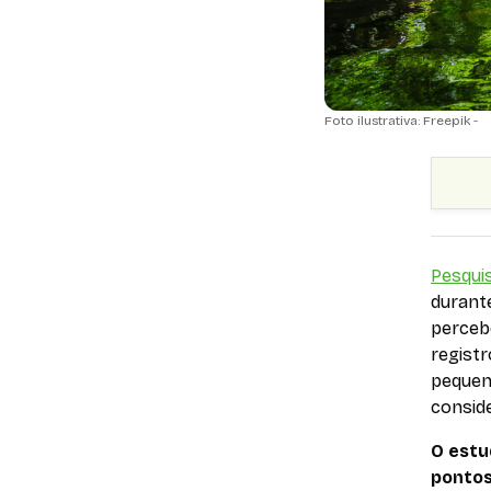
Foto ilustrativa: Freepik -
Pesqui
durante
perceb
registr
pequen
conside
O estu
pontos