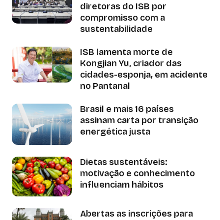
diretoras do ISB por
compromisso com a
sustentabilidade
ISB lamenta morte de
Kongjian Yu, criador das
cidades-esponja, em acidente
no Pantanal
Brasil e mais 16 países
assinam carta por transição
energética justa
Dietas sustentáveis:
motivação e conhecimento
influenciam hábitos
Abertas as inscrições para