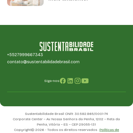
+5527999667343
contato@sustentabilidadebrasil.com
Siga-nos
Sustentabilidade Brasil CNPJ: 30.582.865/0001-74
Corporate Center – Av. Nossa Senhora da Penha, 1202 – Reta da
Penha, Vitória – ES – CEP 29055-131
Copyright© 2026 - Todos os direitos reservados .
Políticas de