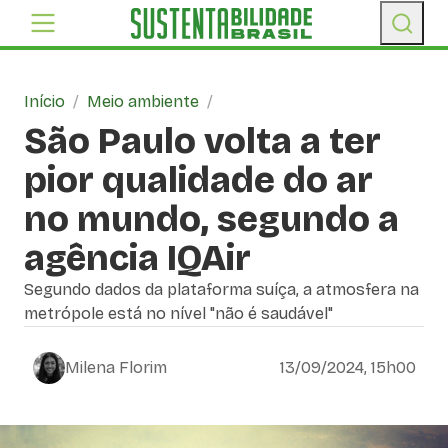
Início
/
Meio ambiente
/
São Paulo volta a ter
pior qualidade do ar
no mundo, segundo a
agência IQAir
Segundo dados da plataforma suíça, a atmosfera na
metrópole está no nível "não é saudável"
Milena Florim
13/09/2024, 15h00