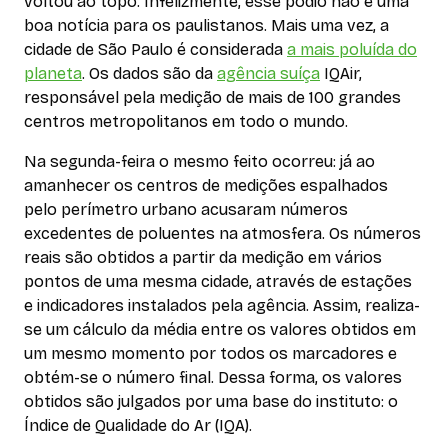
voltou ao topo. Infelizmente, esse pódio não é uma
boa notícia para os paulistanos. Mais uma vez, a
cidade de São Paulo é considerada
a mais poluída do
planeta
. Os dados são da
agência suíça
IQAir,
responsável pela medição de mais de 100 grandes
centros metropolitanos em todo o mundo.
Na segunda-feira o mesmo feito ocorreu: já ao
amanhecer os centros de medições espalhados
pelo perímetro urbano acusaram números
excedentes de poluentes na atmosfera. Os números
reais são obtidos a partir da medição em vários
pontos de uma mesma cidade, através de estações
e indicadores instalados pela agência. Assim, realiza-
se um cálculo da média entre os valores obtidos em
um mesmo momento por todos os marcadores e
obtém-se o número final. Dessa forma, os valores
obtidos são julgados por uma base do instituto: o
Índice de Qualidade do Ar (IQA).