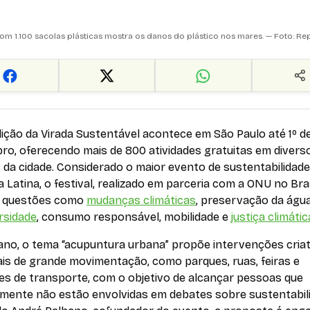
com 1.100 sacolas plásticas mostra os danos do plástico nos mares. — Foto: R
dição da Virada Sustentável acontece em São Paulo até 1º d
ro, oferecendo mais de 800 atividades gratuitas em divers
da cidade. Considerado o maior evento de sustentabilidade
 Latina, o festival, realizado em parceria com a ONU no Bras
 questões como
mudanças climáticas
, preservação da água
rsidade
, consumo responsável, mobilidade e
justiça climátic
ano, o tema “acupuntura urbana” propõe intervenções criat
ais de grande movimentação, como parques, ruas, feiras e
es de transporte, com o objetivo de alcançar pessoas que
mente não estão envolvidas em debates sobre sustentabili