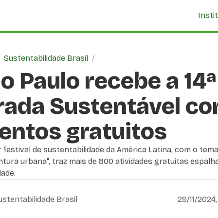
Insti
/
Sustentabilidade Brasil
/
o Paulo recebe a 14ª
rada Sustentável c
entos gratuitos
 festival de sustentabilidade da América Latina, com o tem
tura urbana", traz mais de 800 atividades gratuitas espalh
dade.
ustentabilidade Brasil
29/11/2024