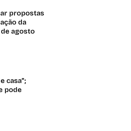
iar propostas
ração da
1 de agosto
,5 mil hectares em
om ações de
de solo e água e
de casa”;
e pode
e
e de um evento
bro; OMM prevê
 regime de chuvas a