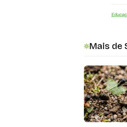
Educa
Mais de 