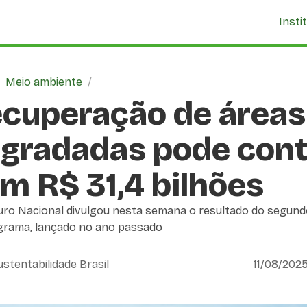
Insti
/
Meio ambiente
/
cuperação de áreas
gradadas pode cont
m R$ 31,4 bilhões
uro Nacional divulgou nesta semana o resultado do segundo
grama, lançado no ano passado
ustentabilidade Brasil
11/08/2025