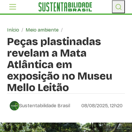
Início
/
Meio ambiente
/
Peças plastinadas
revelam a Mata
Atlântica em
exposição no Museu
Mello Leitão
Sustentabilidade Brasil
08/08/2025, 12h20