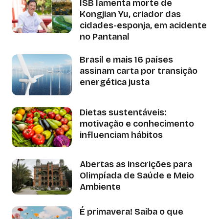
ISB lamenta morte de
Kongjian Yu, criador das
cidades-esponja, em acidente
no Pantanal
Brasil e mais 16 países
assinam carta por transição
energética justa
Dietas sustentáveis:
motivação e conhecimento
influenciam hábitos
Abertas as inscrições para
Olimpíada de Saúde e Meio
Ambiente
É primavera! Saiba o que