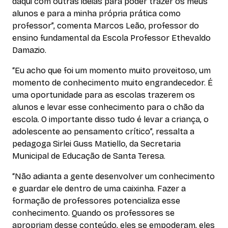
daqui com outras ideias para poder trazer os meus
alunos e para a minha própria prática como
professor”, comenta Marcos Leão, professor do
ensino fundamental da Escola Professor Ethevaldo
Damazio.
“Eu acho que foi um momento muito proveitoso, um
momento de conhecimento muito engrandecedor. É
uma oportunidade para as escolas trazerem os
alunos e levar esse conhecimento para o chão da
escola. O importante disso tudo é levar a criança, o
adolescente ao pensamento crítico”, ressalta a
pedagoga Sirlei Guss Matiello, da Secretaria
Municipal de Educação de Santa Teresa.
“Não adianta a gente desenvolver um conhecimento
e guardar ele dentro de uma caixinha. Fazer a
formação de professores potencializa esse
conhecimento. Quando os professores se
apropriam desse conteúdo, eles se empoderam, eles