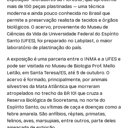
mais de 100 peças plastinadas — uma técnica
moderna e ainda pouco conhecida no Brasil que
permite a preservação realista de tecidos e órgãos
biológicos. O acervo, proveniente do Museu de
Ciências da Vida da Universidade Federal do Espírito
Santo (UFES), foi preparado no Labplast, o maior
laboratório de plastinação do país.
A exposição é uma parceria entre o INMA e a UFES e
pode ser visitada no Museu de Biologia Prof. Mello
Leitão, em Santa Teresa/ES, até 5 de outubro. O
acervo é formado, principalmente, por animais
silvestres da Mata Atlântica que morreram
atropelados no trecho da BR 101 que cruza a
Reserva Biológica de Sooretama, no norte do
Espírito Santo, ou vítimas de caça e doenças como a
febre amarela. São anfíbios, répteis, primatas,
felinos, aves, marsupiais, entre outros, parte deles
ameaçada de extinção.