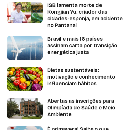
ISB lamenta morte de
Kongjian Yu, criador das
cidades-esponja, em acidente
no Pantanal
Brasil e mais 16 países
assinam carta por transição
energética justa
Dietas sustentáveis:
motivação e conhecimento
influenciam hábitos
Abertas as inscrições para
Olimpíada de Saúde e Meio
Ambiente
É primavera! Saiba o que