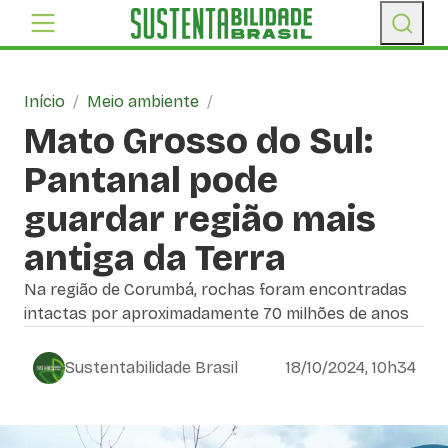
Início
/
Meio ambiente
/
Mato Grosso do Sul:
Pantanal pode
guardar região mais
antiga da Terra
Na região de Corumbá, rochas foram encontradas
intactas por aproximadamente 70 milhões de anos
Sustentabilidade Brasil
18/10/2024, 10h34