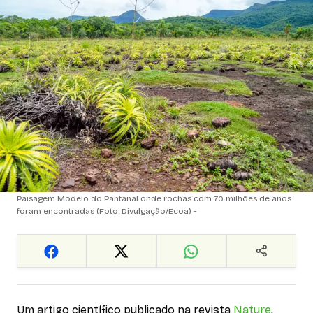
Paisagem Modelo do Pantanal onde rochas com 70 milhões de anos
foram encontradas (Foto: Divulgação/Ecoa) -
Um artigo científico publicado na revista
Nature
,