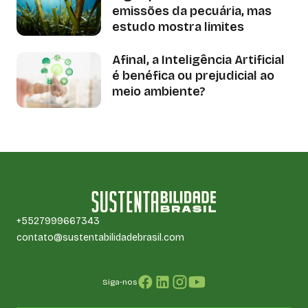
emissões da pecuária, mas
estudo mostra limites
Afinal, a Inteligência Artificial
é benéfica ou prejudicial ao
meio ambiente?
+5527999667343
contato@sustentabilidadebrasil.com
Siga-nos