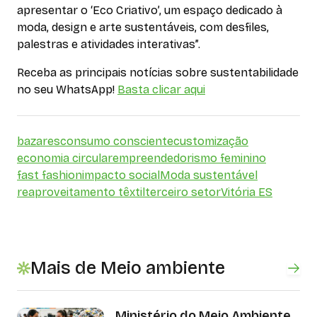
apresentar o ‘Eco Criativo’, um espaço dedicado à
moda, design e arte sustentáveis, com desfiles,
palestras e atividades interativas”.
Receba as principais notícias sobre sustentabilidade
no seu WhatsApp!
Basta clicar aqui
bazares
consumo consciente
customização
economia circular
empreendedorismo feminino
fast fashion
impacto social
Moda sustentável
reaproveitamento têxtil
terceiro setor
Vitória ES
Mais de Meio ambiente
Ministério do Meio Ambiente