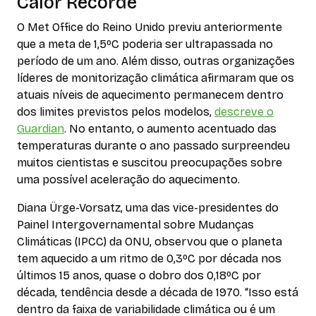
Calor Recorde
O Met Office do Reino Unido previu anteriormente
que a meta de 1,5ºC poderia ser ultrapassada no
período de um ano. Além disso, outras organizações
líderes de monitorização climática afirmaram que os
atuais níveis de aquecimento permanecem dentro
dos limites previstos pelos modelos,
descreve o
Guardian
. No entanto, o aumento acentuado das
temperaturas durante o ano passado surpreendeu
muitos cientistas e suscitou preocupações sobre
uma possível aceleração do aquecimento.
Diana Ürge-Vorsatz, uma das vice-presidentes do
Painel Intergovernamental sobre Mudanças
Climáticas (IPCC) da ONU, observou que o planeta
tem aquecido a um ritmo de 0,3ºC por década nos
últimos 15 anos, quase o dobro dos 0,18ºC por
década, tendência desde a década de 1970. “Isso está
dentro da faixa de variabilidade climática ou é um