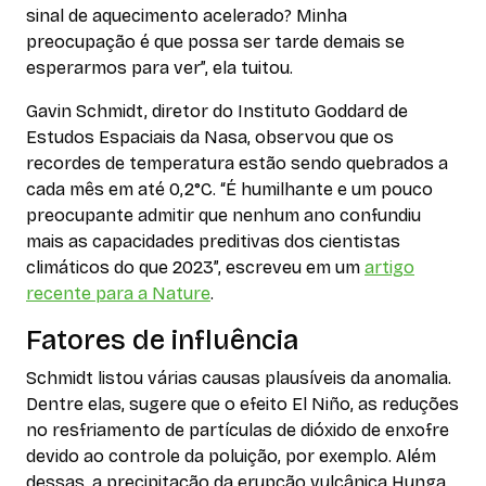
sinal de aquecimento acelerado? Minha
preocupação é que possa ser tarde demais se
esperarmos para ver”, ela tuitou.
Gavin Schmidt, diretor do Instituto Goddard de
Estudos Espaciais da Nasa, observou que os
recordes de temperatura estão sendo quebrados a
cada mês em até 0,2°C. “É humilhante e um pouco
preocupante admitir que nenhum ano confundiu
mais as capacidades preditivas dos cientistas
climáticos do que 2023”, escreveu em um
artigo
recente para a Nature
.
Fatores de influência
Schmidt listou várias causas plausíveis da anomalia.
Dentre elas, sugere que o efeito El Niño, as reduções
no resfriamento de partículas de dióxido de enxofre
devido ao controle da poluição, por exemplo. Além
dessas, a precipitação da erupção vulcânica Hunga