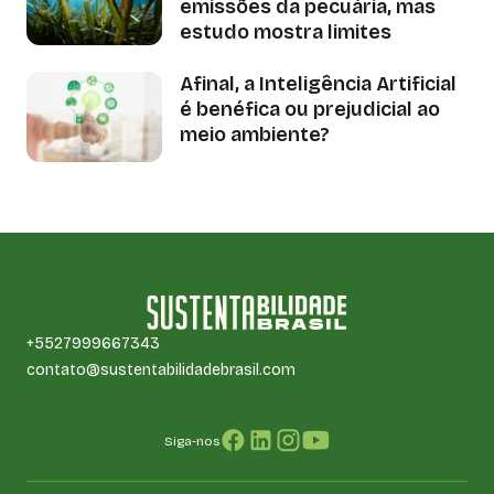
emissões da pecuária, mas
estudo mostra limites
Afinal, a Inteligência Artificial
é benéfica ou prejudicial ao
meio ambiente?
+5527999667343
contato@sustentabilidadebrasil.com
Siga-nos