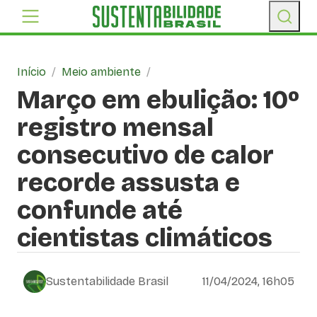
Início
/
Meio ambiente
/
Março em ebulição: 10º
registro mensal
consecutivo de calor
recorde assusta e
confunde até
cientistas climáticos
Sustentabilidade Brasil
11/04/2024, 16h05