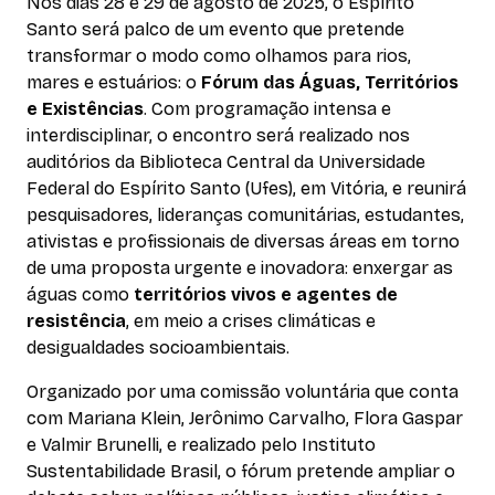
Nos dias 28 e 29 de agosto de 2025, o Espírito
Santo será palco de um evento que pretende
transformar o modo como olhamos para rios,
mares e estuários: o
Fórum das Águas, Territórios
e Existências
. Com programação intensa e
interdisciplinar, o encontro será realizado nos
auditórios da Biblioteca Central da Universidade
Federal do Espírito Santo (Ufes), em Vitória, e reunirá
pesquisadores, lideranças comunitárias, estudantes,
ativistas e profissionais de diversas áreas em torno
de uma proposta urgente e inovadora: enxergar as
águas como
territórios vivos e agentes de
resistência
, em meio a crises climáticas e
desigualdades socioambientais.
Organizado por uma comissão voluntária que conta
com Mariana Klein, Jerônimo Carvalho, Flora Gaspar
e Valmir Brunelli, e realizado pelo Instituto
Sustentabilidade Brasil, o fórum pretende ampliar o