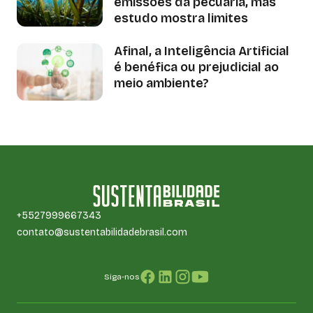
emissões da pecuária, mas
estudo mostra limites
Afinal, a Inteligência Artificial
é benéfica ou prejudicial ao
meio ambiente?
+5527999667343
contato@sustentabilidadebrasil.com
Siga-nos