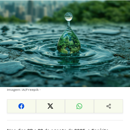
Imagem: IA/Freepik -