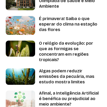
Olimpíada de Saúde e Meio
Ambiente
É primavera! Saiba o que
esperar do clima na estação
das flores
O relógio da evolução: por
que as formigas se
concentram em regiões
tropicais?
Algas podem reduzir
emissões da pecuária, mas
estudo mostra limites
Afinal, a Inteligência Artificial
é benéfica ou prejudicial ao
meio ambiente?