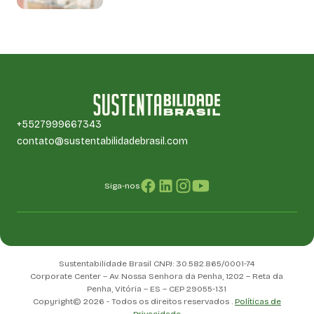
+5527999667343
contato@sustentabilidadebrasil.com
Siga-nos
Sustentabilidade Brasil CNPJ: 30.582.865/0001-74
Corporate Center – Av. Nossa Senhora da Penha, 1202 – Reta da
Penha, Vitória – ES – CEP 29055-131
Copyright© 2026 - Todos os direitos reservados .
Políticas de