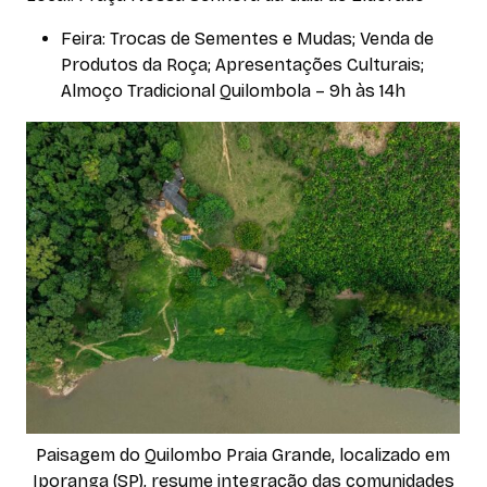
Feira: Trocas de Sementes e Mudas; Venda de
Produtos da Roça; Apresentações Culturais;
Almoço Tradicional Quilombola – 9h às 14h
Paisagem do Quilombo Praia Grande, localizado em
Iporanga (SP), resume integração das comunidades