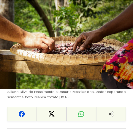
Juliano Silva do Nascimento e Danaria Messias dos Santos separando
sementes. Foto: Bianca Tozato | ISA -