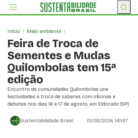
Início
/
Meio ambiente
/
Feira de Troca de
Sementes e Mudas
Quilombolas tem 15ª
edição
Encontro de comunidades Quilombolas une
festividades e troca de saberes com oficinas e
debates nos dias 16 e 17 de agosto, em Eldorado (SP)
Sustentabilidade Brasil
01/08/2024, 14h57