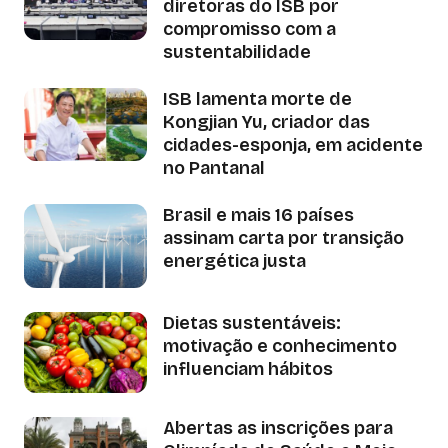
diretoras do ISB por
compromisso com a
sustentabilidade
ISB lamenta morte de
Kongjian Yu, criador das
cidades-esponja, em acidente
no Pantanal
Brasil e mais 16 países
assinam carta por transição
energética justa
Dietas sustentáveis:
motivação e conhecimento
influenciam hábitos
Abertas as inscrições para