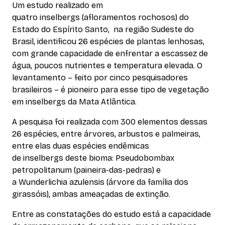
Um estudo realizado em
quatro inselbergs (afloramentos rochosos) do
Estado do Espírito Santo, na região Sudeste do
Brasil, identificou 26 espécies de plantas lenhosas,
com grande capacidade de enfrentar a escassez de
água, poucos nutrientes e temperatura elevada. O
levantamento – feito por cinco pesquisadores
brasileiros – é pioneiro para esse tipo de vegetação
em inselbergs da Mata Atlântica.
A pesquisa foi realizada com 300 elementos dessas
26 espécies, entre árvores, arbustos e palmeiras,
entre elas duas espécies endêmicas
de inselbergs deste bioma: Pseudobombax
petropolitanum (paineira-das-pedras) e
a Wunderlichia azulensis (árvore da família dos
girassóis), ambas ameaçadas de extinção.
Entre as constatações do estudo está a capacidade