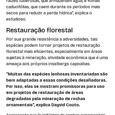
raízes tuberosas, que armazenam água, e folhas
caducifólias, que caem durante os períodos mais
secos para reduzir a perda hídrica”, explica o
estudioso.
Restauração florestal
Por sua grande resistência a adversidades, tais
espécies podem tornar projetos de restauração
florestal mais eficientes, especialmente em áreas
sujeitas à mineração, atividade econômica que é uma
ameaça aos próprios
inselbergs
capixabas.
“Muitas das espécies lenhosas inventariadas são
bem adaptadas a essas condições desafiadoras.
Por isso, elas se mostram promissoras para uso
em projetos de restauração de áreas
degradadas pela mineração de rochas
ornamentais”, explica Dayvid Couto.