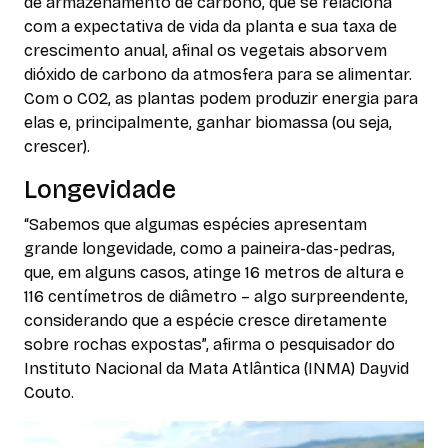
de armazenamento de carbono, que se relaciona
com a expectativa de vida da planta e sua taxa de
crescimento anual, afinal os vegetais absorvem
dióxido de carbono da atmosfera para se alimentar.
Com o CO2, as plantas podem produzir energia para
elas e, principalmente, ganhar biomassa (ou seja,
crescer).
Longevidade
“Sabemos que algumas espécies apresentam
grande longevidade, como a paineira-das-pedras,
que, em alguns casos, atinge 16 metros de altura e
116 centímetros de diâmetro – algo surpreendente,
considerando que a espécie cresce diretamente
sobre rochas expostas”, afirma o pesquisador do
Instituto Nacional da Mata Atlântica (INMA) Dayvid
Couto.