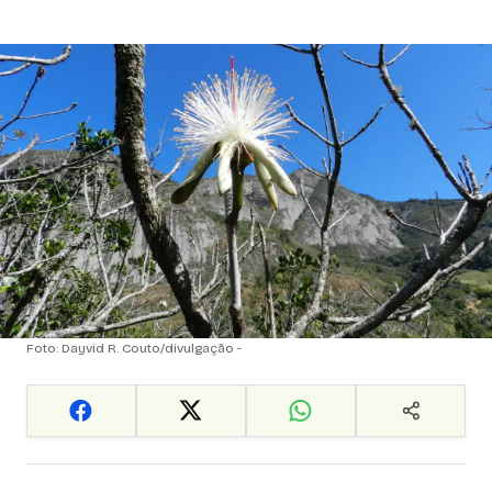
Foto: Dayvid R. Couto/divulgação -