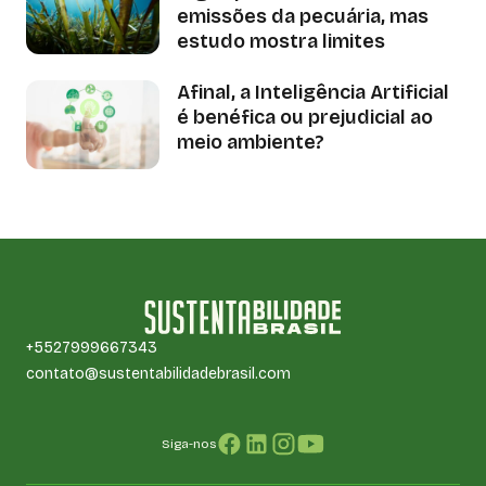
emissões da pecuária, mas
estudo mostra limites
Afinal, a Inteligência Artificial
é benéfica ou prejudicial ao
meio ambiente?
+5527999667343
contato@sustentabilidadebrasil.com
Siga-nos