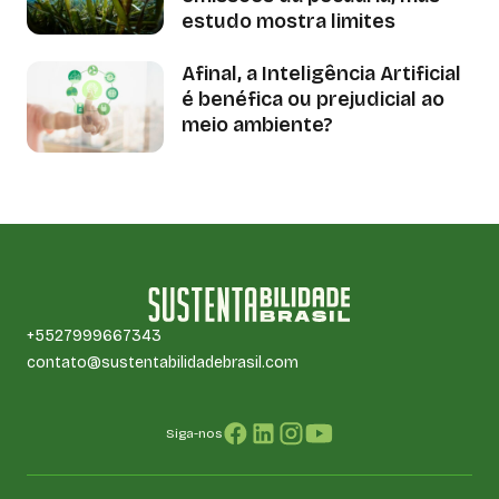
estudo mostra limites
Afinal, a Inteligência Artificial
é benéfica ou prejudicial ao
meio ambiente?
+5527999667343
contato@sustentabilidadebrasil.com
Siga-nos