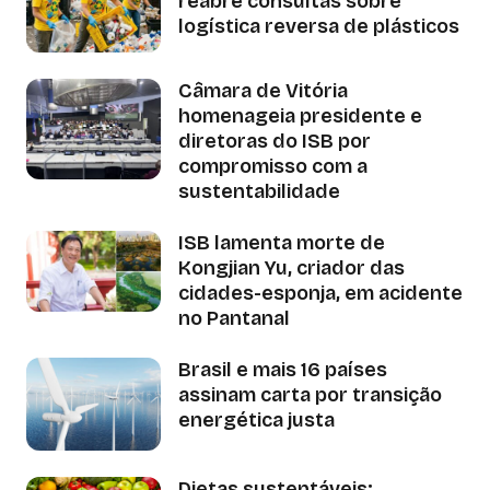
reabre consultas sobre
logística reversa de plásticos
Câmara de Vitória
homenageia presidente e
diretoras do ISB por
compromisso com a
sustentabilidade
ISB lamenta morte de
Kongjian Yu, criador das
cidades-esponja, em acidente
no Pantanal
Brasil e mais 16 países
assinam carta por transição
energética justa
Dietas sustentáveis: