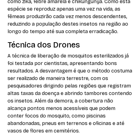
como zika, febre amarela e chikungunya. Como esta
espécie se reproduz apenas uma vez na vida, as
fêmeas produzirão cada vez menos descendentes,
reduzindo a população destes insetos na região ao
longo do tempo até sua completa erradicação.
Técnica dos Drones
A técnica de liberação de mosquitos esterilizados já
foi testada por cientistas, apresentando bons
resultados. A desvantagem é que o método costuma
ser realizado de maneira terrestre, com os
pesquisadores dirigindo pelas regiões que registram
altas taxas da doença e abrindo tambores contendo
os insetos. Além da demora, a cobertura não
alcança pontos menos acessíveis que podem
conter focos do mosquito, como piscinas
abandonadas, pneus em terrenos e oficinas e até
vasos de flores em cemitérios.