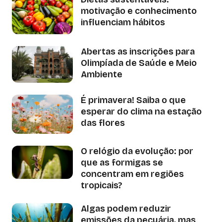
motivação e conhecimento
influenciam hábitos
Abertas as inscrições para
Olimpíada de Saúde e Meio
Ambiente
É primavera! Saiba o que
esperar do clima na estação
das flores
O relógio da evolução: por
que as formigas se
concentram em regiões
tropicais?
Algas podem reduzir
emissões da pecuária, mas