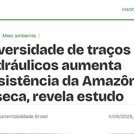
Insti
/
Meio ambiente
/
versidade de traços
dráulicos aumenta
sistência da Amazô
seca, revela estudo
ustentabilidade Brasil
11/09/2025