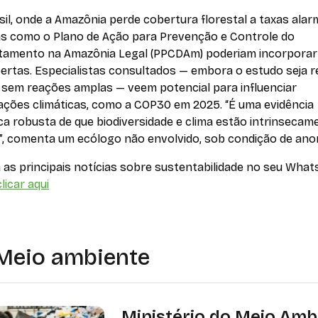
il, onde a Amazônia perde cobertura florestal a taxas alar
cas como o Plano de Ação para Prevenção e Controle do
amento na Amazônia Legal (PPCDAm) poderiam incorporar
ertas. Especialistas consultados — embora o estudo seja 
a sem reações amplas — veem potencial para influenciar
ações climáticas, como a COP30 em 2025. “É uma evidência
ica robusta de que biodiversidade e clima estão intrinsecam
s”, comenta um ecólogo não envolvido, sob condição de ano
as principais notícias sobre sustentabilidade no seu What
licar aqui
Meio ambiente
Ministério do Meio Amb