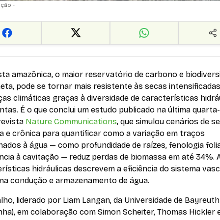
ação -
sta amazônica, o maior reservatório de carbono e biodivers
eta, pode se tornar mais resistente às secas intensificada
s climáticas graças à diversidade de características hidrá
ntas. É o que conclui um estudo publicado na última quarta-
 revista
Nature Communications
, que simulou cenários de s
a e crônica para quantificar como a variação em traços
nados à água — como profundidade de raízes, fenologia foli
ência à cavitação — reduz perdas de biomassa em até 34%. 
rísticas hidráulicas descrevem a eficiência do sistema vasc
 na condução e armazenamento de água.
lho, liderado por Liam Langan, da Universidade de Bayreuth
nha), em colaboração com Simon Scheiter, Thomas Hickler 