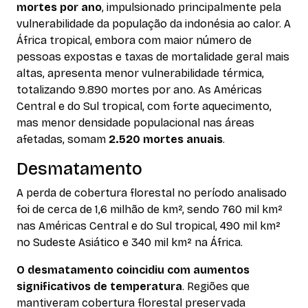
mortes por ano
, impulsionado principalmente pela
vulnerabilidade da população da indonésia ao calor. A
África tropical, embora com maior número de
pessoas expostas e taxas de mortalidade geral mais
altas, apresenta menor vulnerabilidade térmica,
totalizando 9.890 mortes por ano. As Américas
Central e do Sul tropical, com forte aquecimento,
mas menor densidade populacional nas áreas
afetadas, somam
2.520 mortes anuais
.
Desmatamento
A perda de cobertura florestal no período analisado
foi de cerca de 1,6 milhão de km², sendo 760 mil km²
nas Américas Central e do Sul tropical, 490 mil km²
no Sudeste Asiático e 340 mil km² na África.
O desmatamento coincidiu com aumentos
significativos de temperatura
. Regiões que
mantiveram cobertura florestal preservada