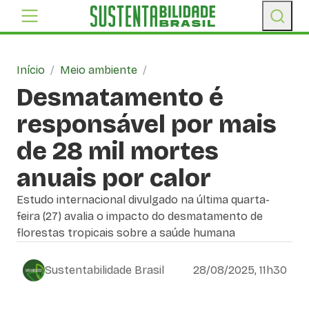
Início
/
Meio ambiente
/
Desmatamento é
responsável por mais
de 28 mil mortes
anuais por calor
Estudo internacional divulgado na última quarta-
feira (27) avalia o impacto do desmatamento de
florestas tropicais sobre a saúde humana
Sustentabilidade Brasil
28/08/2025, 11h30