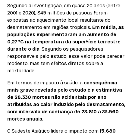
Segundo a investigação, em quase 20 anos (entre
2001 e 2020), 345 milhões de pessoas foram
expostas ao aquecimento local resultante do
desmatamento em regiões tropicais.
Em média, as
populações experimentaram um aumento de
0,27 °C na temperatura da superfície terrestre
durante o dia
. Segundo os pesquisadores
responsáveis pelo estudo, esse valor pode parecer
modesto, mas tem efeitos diretos sobre a
mortalidade.
Em termos de impacto à saúde, a
consequência
mais grave revelada pelo estudo é a estimativa
de 28.330 mortes não acidentais por ano
atribuídas ao calor induzido pelo desmatamento,
com intervalo de confiança de 23.610 a 33.560
mortes anuais
.
O Sudeste Asiático
lidera o impacto
com
15.680