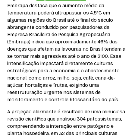
Embrapa destaca que o aumento médio da
temperatura poderá ultrapassar os 4,5°C em
algumas regiões do Brasil até o final do século
abrangente conduzido por pesquisadores da
Empresa Brasileira de Pesquisa Agropecuária
(Embrapa) indica que aproximadamente 46% das
doenças que afetam as lavouras no Brasil tendem a
se tornar mais agressivas até o ano de 2100. Essa
intensificação impactará diretamente culturas
estratégicas para a economia e o abastecimento
nacional, como arroz, milho, soja, café, cana-de-
açúcar, hortaliças e frutas, exigindo uma
reestruturação urgente nos sistemas de
monitoramento e controle fitossanitário do país.
A projeção alarmante é resultado de uma minuciosa
revisão científica que analisou 304 patossistemas,
compreendendo a interação entre patógeno e
planta hospedeira, em 32 das principais culturas