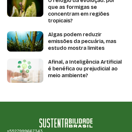
O relógio da evolução: por
que as formigas se
concentram em regiões
tropicais?
Algas podem reduzir
emissões da pecuária, mas
estudo mostra limites
Afinal, a Inteligência Artificial
é benéfica ou prejudicial ao
meio ambiente?
+5527999667343