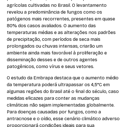
agrícolas cultivadas no Brasil. O levantamento
revelou a predominância de fungos como os
patógenos mais recorrentes, presentes em quase
80% dos casos avaliados. O aumento das
temperaturas médias e as alterações nos padrões
de precipitação, com períodos de seca mais
prolongados ou chuvas intensas, criarão um
ambiente ainda mais favorável à proliferação e
disseminação desses e de outros agentes
patogênicos, como vírus e seus vetores.
O estudo da Embrapa destaca que o aumento médio
da temperatura poderá ultrapassar os 4,5°C em
algumas regiões do Brasil até o final do século, caso
medidas eficazes para conter as mudanças
climáticas não sejam implementadas globalmente.
Para doenças causadas por fungos, como a
antracnose e o oídio, esse cenário climático adverso
proporcionará condições ideais para sua