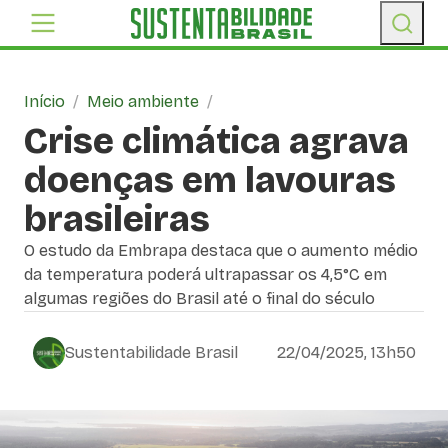
Início
/
Meio ambiente
/
Crise climática agrava
doenças em lavouras
brasileiras
O estudo da Embrapa destaca que o aumento médio
da temperatura poderá ultrapassar os 4,5°C em
algumas regiões do Brasil até o final do século
Sustentabilidade Brasil
22/04/2025, 13h50