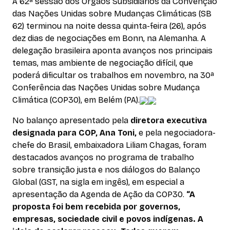
A 62ª sessão dos Órgãos Subsidiários da Convenção
das Nações Unidas sobre Mudanças Climáticas (SB
62) terminou na noite dessa quinta-feira (26), após
dez dias de negociações em Bonn, na Alemanha. A
delegação brasileira aponta avanços nos principais
temas, mas ambiente de negociação difícil, que
poderá dificultar os trabalhos em novembro, na 30ª
Conferência das Nações Unidas sobre Mudança
Climática (COP30), em Belém (PA).
No balanço apresentado pela
diretora executiva
designada para COP, Ana Toni,
e pela negociadora-
chefe do Brasil, embaixadora Liliam Chagas, foram
destacados avanços no programa de trabalho
sobre transição justa e nos diálogos do Balanço
Global (GST, na sigla em ingês), em especial a
apresentação da Agenda de Ação da COP30.
“A
proposta foi bem recebida por governos,
empresas, sociedade civil e povos indígenas. A