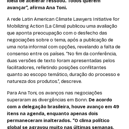
ideia de acelerar ressoou. Todos querem
avançar”, afirma Ana Toni.
A rede Latin American Climate Lawyers Initiative for
Mobilizing Action (La Clima) publicou uma avaliação
que aponta preocupação com o desfecho das
negociações sobre o tema, após a publicação de
uma nota informal com opções, revelando a falta de
consenso entre os países. “No fim da conferência,
duas versões de texto foram apresentadas pelos
facilitadores, refletindo posições conflitantes
quanto ao escopo temático, duração do processo e
natureza dos produtos.”, descreve.
Para Ana Toni, os avanços nas negociações
superaram as divergências em Bonn.
De acordo
com a delegação brasileira, houve avanço em 49
itens na agenda, enquanto apenas dois
permaneceram inalterados. “O clima político
global se agravou muito nas últimas semanas,