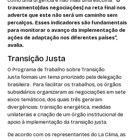
como uma urgência e não mais uma escolha.
“O
travamento[das negociações] na reta final nos
adverte que este não será um caminho sem
percalços. Esses indicadores são fundamentais
para monitorar o avanço da implementação de
ações de adaptação nos diferentes países”,
avalia.
Transição Justa
O Programa de Trabalho sobre Transição
Justa foimais um tema priorizado pela delegação
brasileira . Para facilitar os trabalhos, os órgãos
subsidiários organizaram as negociações em sete
eixos temáticos, dos quais três geraram
divergências: transição energética, medidas
unilaterais e criação de um órgão institucional de
apoio à implementação da transição justa.
De acordo com os representantes do La Clima, as