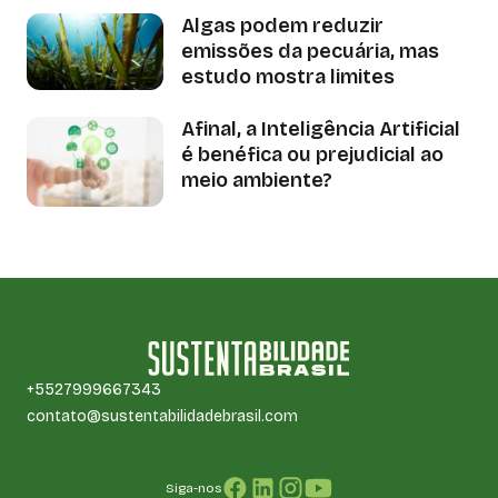
Algas podem reduzir
emissões da pecuária, mas
estudo mostra limites
Afinal, a Inteligência Artificial
é benéfica ou prejudicial ao
meio ambiente?
+5527999667343
contato@sustentabilidadebrasil.com
Siga-nos