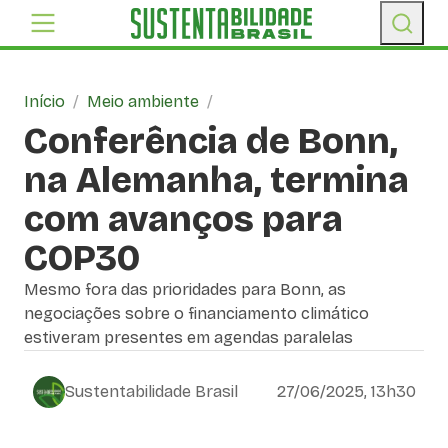
Início
/
Meio ambiente
/
Conferência de Bonn,
na Alemanha, termina
com avanços para
COP30
Mesmo fora das prioridades para Bonn, as
negociações sobre o financiamento climático
estiveram presentes em agendas paralelas
Sustentabilidade Brasil
27/06/2025, 13h30