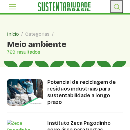
Início
/
Categorias
/
Meio ambiente
769 resultados
Potencial de reciclagem de
resíduos industriais para
sustentabilidade a longo
prazo
Instituto Zeca Pagodinho
sede área para hortas