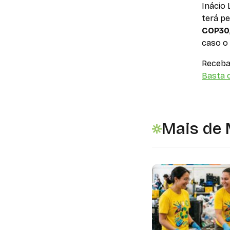
Inácio 
terá pe
COP30
caso o 
Receba 
Basta c
Mais de 