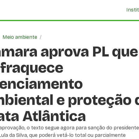
Insti
/
Meio ambiente
/
mara aprova PL que
fraquece
cenciamento
biental e proteção 
ta Atlântica
aprovação, o texto segue agora para sanção do presidente
Lula da Silva, que poderá vetá-lo total ou parcialmente