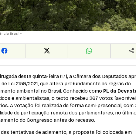
ncia Brasil -
rugada desta quinta-feira (17), a Câmara dos Deputados ap
 de Lei 2159/2021, que altera profundamente as regras do
iamento ambiental no Brasil. Conhecido como
PL da Devast
ticos e ambientalistas, o texto recebeu 267 votos favoráveis
ios. A votação foi realizada de forma semi-presencial, com 
lidade de participação remota dos parlamentares, no último
namento do Congresso antes do recesso.
 das tentativas de adiamento, a proposta foi colocada em