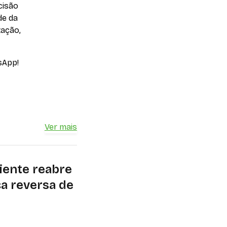
cisão
de da
zação,
sApp!
Ver mais
iente reabre
ca reversa de
e logística reversa