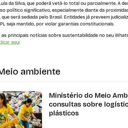
Lula da Silva, que poderá vetá-lo total ou parcialmente. A de
so político significativo, especialmente diante da proximida
, que será sediada pelo Brasil. Entidades já preveem judiciali
PL seja mantido, por violar garantias constitucionais.
as principais notícias sobre sustentabilidade no seu What
licar aqui
Meio ambiente
Ministério do Meio Amb
consultas sobre logísti
plásticos
MMA reabre consultas públicas sobr