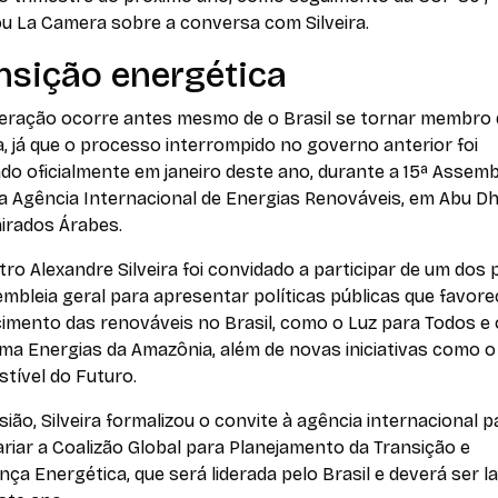
ou La Camera sobre a conversa com Silveira.
nsição energética
eração ocorre antes mesmo de o Brasil se tornar membro 
, já que o processo interrompido no governo anterior foi
o oficialmente em janeiro deste ano, durante a 15ª Assemb
a Agência Internacional de Energias Renováveis, em Abu Dh
irados Árabes.
tro Alexandre Silveira foi convidado a participar de um dos 
mbleia geral para apresentar políticas públicas que favor
imento das renováveis no Brasil, como o Luz para Todos e 
ma Energias da Amazônia, além de novas iniciativas como o
tível do Futuro.
ião, Silveira formalizou o convite à agência internacional p
riar a Coalizão Global para Planejamento da Transição e
ça Energética, que será liderada pelo Brasil e deverá ser 