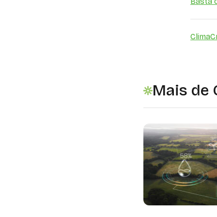
Basta c
Clima
C
Mais de 