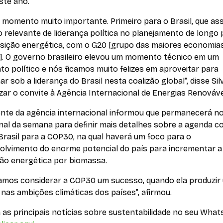
este ano.
 momento muito importante. Primeiro para o Brasil, que as
 relevante de liderança política no planejamento de longo
nsição energética, com o G20 [grupo das maiores economia
s]. O governo brasileiro elevou um momento técnico em um
 político e nós ficamos muito felizes em aproveitar para
ar sob a liderança do Brasil nesta coalizão global”, disse Sil
zar o convite à Agência Internacional de Energias Renováve
ente da agência internacional informou que permanecerá no
inal da semana para definir mais detalhes sobre a agenda 
rasil para a COP30, na qual haverá um foco para o
olvimento do enorme potencial do país para incrementar a
ão energética por biomassa.
amos considerar a COP30 um sucesso, quando ela produzir
 nas ambições climáticas dos países”, afirmou.
as principais notícias sobre sustentabilidade no seu What